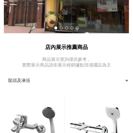
店內展示推薦商品
商品展示查詢僅供參考，
實際展示商品請依展示經銷據點現場擺設為主