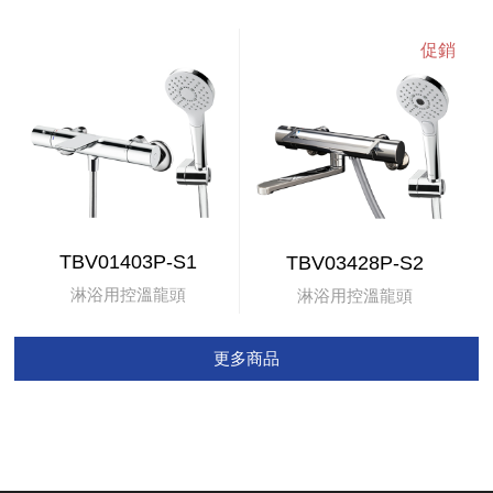
TBV01403P-S1
TBV03428P-S2
淋浴用控溫龍頭
淋浴用控溫龍頭
更多商品