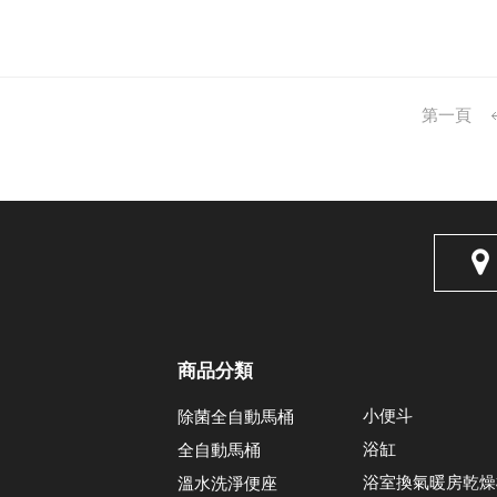
第一頁
商品分類
小便斗
除菌全自動馬桶
浴缸
全自動馬桶
浴室換氣暖房乾燥
溫水洗淨便座