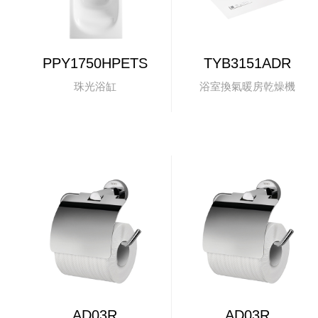
PPY1750HPETS
TYB3151ADR
珠光浴缸
浴室換氣暖房乾燥機
AD03R
AD03R