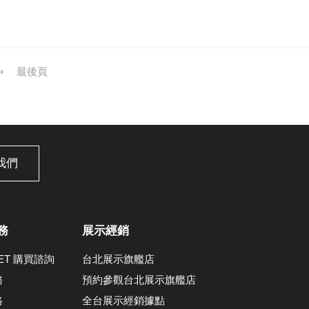
最後頁
我們
務
展示經銷
LET 購買諮詢
台北展示旗艦店
務
預約參觀台北展示旗艦店
格
全台展示經銷據點