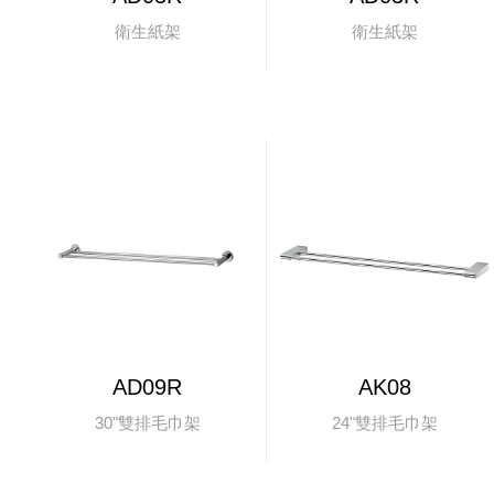
衛生紙架
衛生紙架
AD09R
AK08
30"雙排毛巾架
24"雙排毛巾架