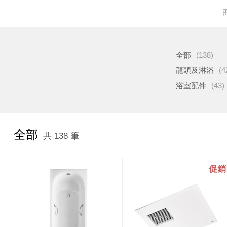
全部
(138)
龍頭及淋浴
(4
浴室配件
(43)
全部
共 138 筆