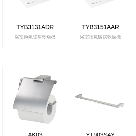
TYB3131ADR
TYB3151AAR
浴室換氣暖房乾燥機
浴室換氣暖房乾燥機
AK03
YT903S4Y