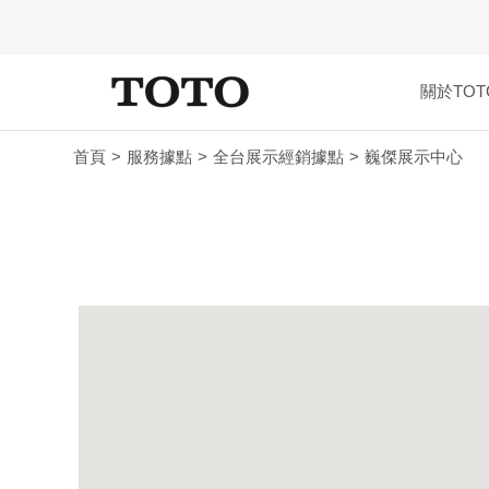
關於TOT
首頁
服務據點
全台展示經銷據點
巍傑展示中心