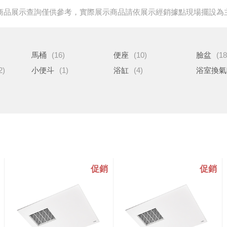
商品展示查詢僅供參考，實際展示商品請依展示經銷據點現場擺設為
馬桶
(16)
便座
(10)
臉盆
(18
2)
小便斗
(1)
浴缸
(4)
浴室換氣