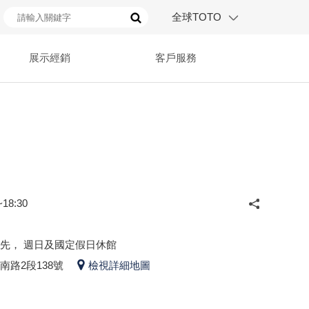
全球TOTO
展示經銷
客戶服務
18:30
先， 週日及國定假日休館
路2段138號
檢視詳細地圖