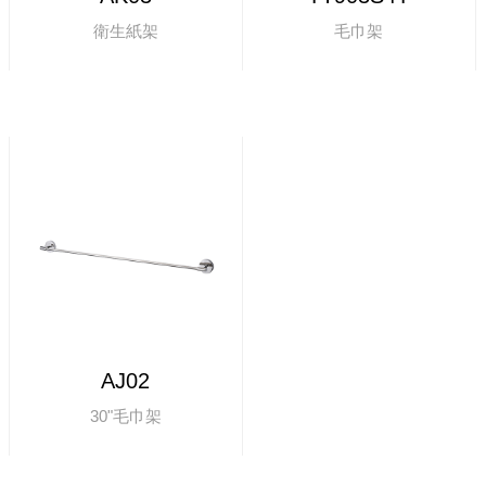
衛生紙架
毛巾架
AJ02
30"毛巾架