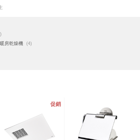
主
)
暖房乾燥機
(4)