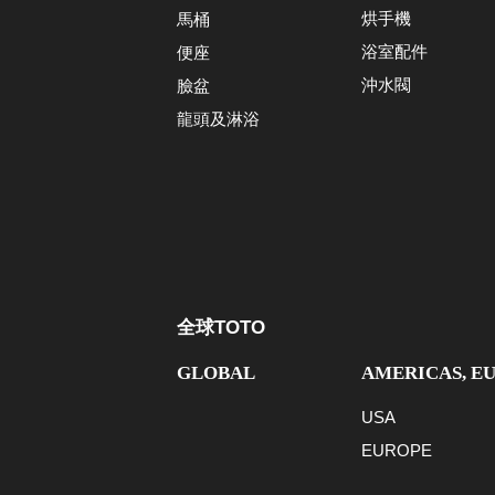
烘手機
馬桶
浴室配件
便座
沖水閥
臉盆
龍頭及淋浴
全球TOTO
GLOBAL
AMERICAS, E
USA
EUROPE