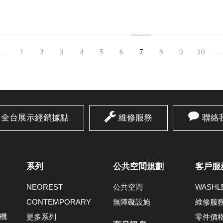
1
2
3
4
5
6
7
8
9
10
全台展示經銷據點
維修服務
聯絡
系列
公共空間規劃
客戶服
NEOREST
公共空間
WASH
CONTEMPORARY
無障礙設施
維修服
機
更多系列
零件價