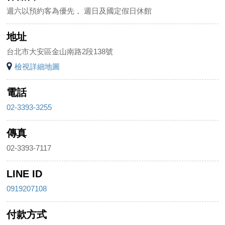
週六以預約客為優先， 週日及國定假日休館
地址
台北市大安區金山南路2段138號
檢視詳細地圖
電話
02-3393-3255
傳真
02-3393-7117
LINE ID
0919207108
付款方式