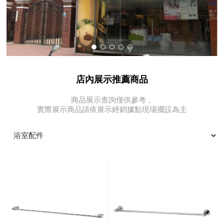
店內展示推薦商品
商品展示查詢僅供參考，
實際展示商品請依展示經銷據點現場擺設為主