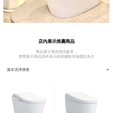
店內展示推薦商品
商品展示查詢僅供參考，
實際展示商品請依展示經銷據點現場擺設為主