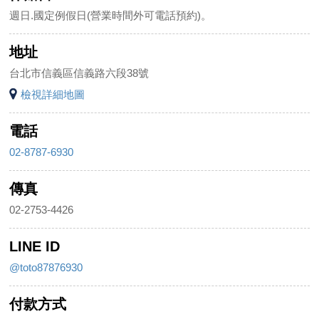
週日.國定例假日(營業時間外可電話預約)。
地址
台北市信義區信義路六段38號
檢視詳細地圖
電話
02-8787-6930
傳真
02-2753-4426
LINE ID
@toto87876930
付款方式