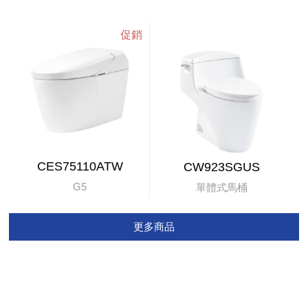
CES75110ATW
CW923SGUS
G5
單體式馬桶
更多商品