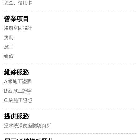
現金、信用卡
營業項目
浴廁空間設計
規劃
施工
維修
維修服務
A 級施工證照
B 級施工證照
C 級施工證照
提供服務
溫水洗淨便座體驗廁所