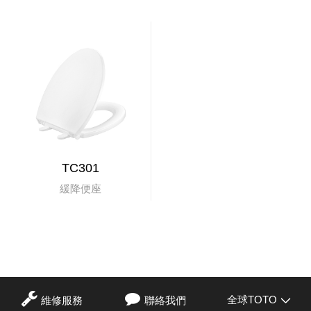
TC301
緩降便座
全球TOTO
維修服務
聯絡我們