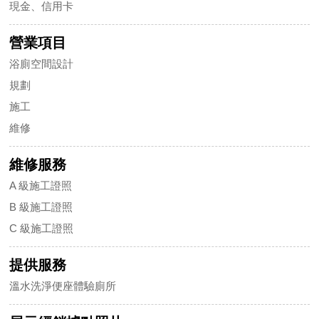
現金、信用卡
營業項目
浴廁空間設計
規劃
施工
維修
維修服務
A 級施工證照
B 級施工證照
C 級施工證照
提供服務
溫水洗淨便座體驗廁所