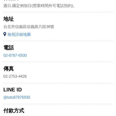
週日.國定例假日(營業時間外可電話預約)。
地址
台北市信義區信義路六段38號
檢視詳細地圖
電話
02-8787-6930
傳真
02-2753-4426
LINE ID
@toto87876930
付款方式