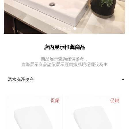
店內展示推薦商品
商品展示查詢僅供參考，
實際展示商品請依展示經銷據點現場擺設為主