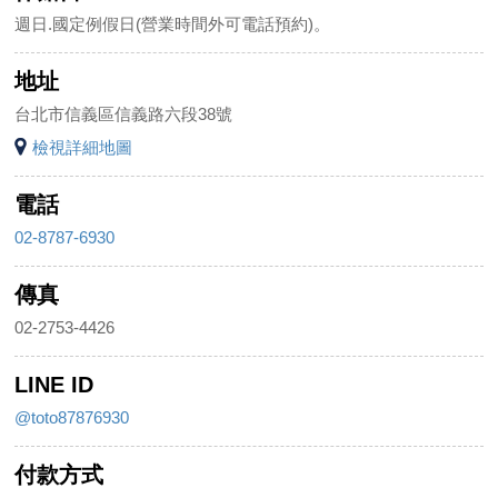
週日.國定例假日(營業時間外可電話預約)。
地址
台北市信義區信義路六段38號
檢視詳細地圖
電話
02-8787-6930
傳真
02-2753-4426
LINE ID
@toto87876930
付款方式