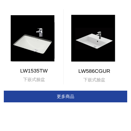
LW1535TW
LW586CGUR
下嵌式臉盆
下嵌式臉盆
更多商品