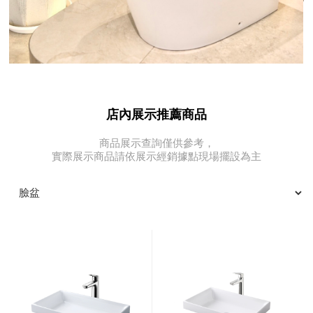
店內展示推薦商品
商品展示查詢僅供參考，
實際展示商品請依展示經銷據點現場擺設為主