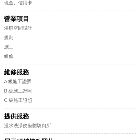
現金、信用卡
營業項目
浴廁空間設計
規劃
施工
維修
維修服務
A 級施工證照
B 級施工證照
C 級施工證照
提供服務
溫水洗淨便座體驗廁所