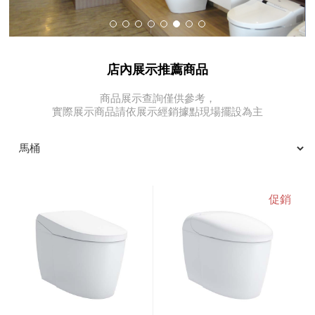
店內展示推薦商品
商品展示查詢僅供參考，
實際展示商品請依展示經銷據點現場擺設為主