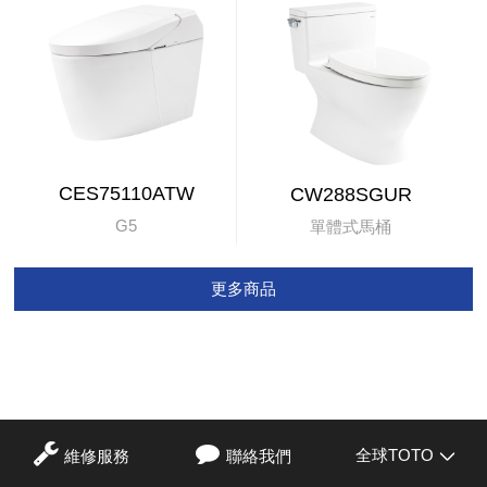
CES75110ATW
CW288SGUR
G5
單體式馬桶
更多商品
全球TOTO
維修服務
聯絡我們