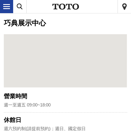
巧典展示中心
營業時間
週一至週五 09:00~18:00
休館日
週六預約制(請提前預約)；週日、國定假日