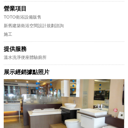
營業項目
TOTO衛浴設備販售
新舊建築衛浴空間設計規劃諮詢
施工
提供服務
溫水洗淨便座體驗廁所
展示經銷據點照片