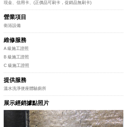
現金、信用卡、(正價品可刷卡，促銷品無刷卡)
營業項目
衛浴設備
維修服務
A 級施工證照
B 級施工證照
C 級施工證照
提供服務
溫水洗淨便座體驗廁所
展示經銷據點照片