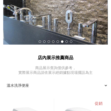
店內展示推薦商品
商品展示查詢僅供參考，
實際展示商品請依展示經銷據點現場擺設為主