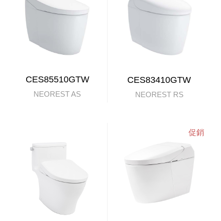
CES85510GTW
CES83410GTW
NEOREST AS
NEOREST RS