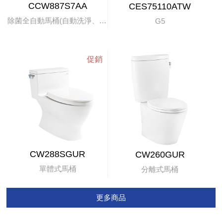
CCW887S7AA
CES75110ATW
除菌全自動馬桶(自動洗淨、掀蓋)
G5
CW288SGUR
CW260GUR
單體式馬桶
分離式馬桶
更多商品