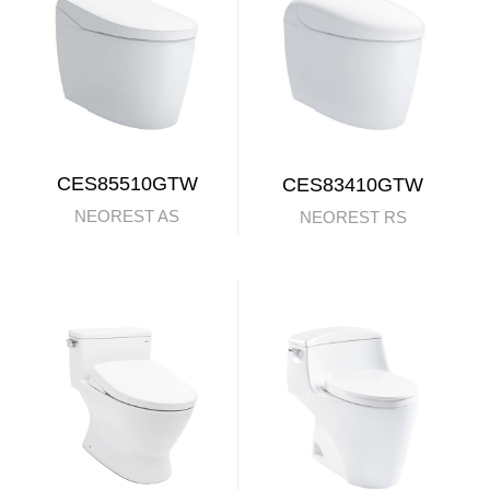
CES85510GTW
CES83410GTW
NEOREST AS
NEOREST RS