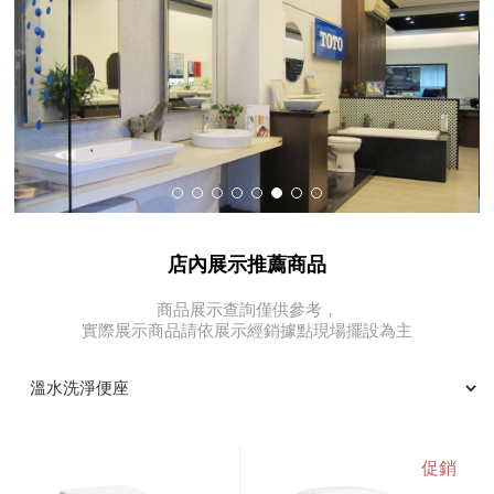
店內展示推薦商品
商品展示查詢僅供參考，
實際展示商品請依展示經銷據點現場擺設為主