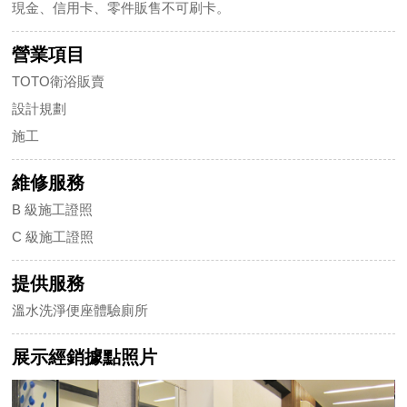
現金、信用卡、零件販售不可刷卡。
營業項目
TOTO衛浴販賣
設計規劃
施工
維修服務
B 級施工證照
C 級施工證照
提供服務
溫水洗淨便座體驗廁所
展示經銷據點照片