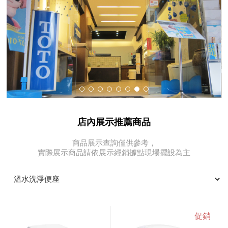
店內展示推薦商品
商品展示查詢僅供參考，
實際展示商品請依展示經銷據點現場擺設為主