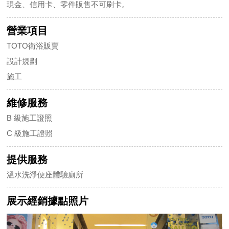
現金、信用卡、零件販售不可刷卡。
營業項目
TOTO衛浴販賣
設計規劃
施工
維修服務
B 級施工證照
C 級施工證照
提供服務
溫水洗淨便座體驗廁所
展示經銷據點照片