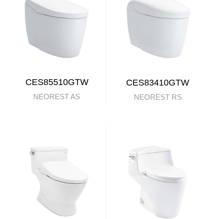
CES85510GTW
CES83410GTW
NEOREST AS
NEOREST RS