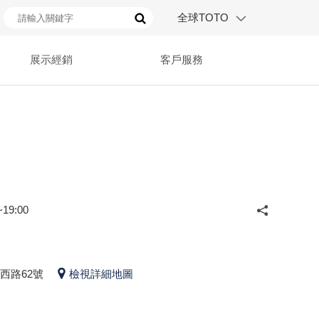
全球TOTO
展示經銷
客戶服務
19:00
西路62號
檢視詳細地圖