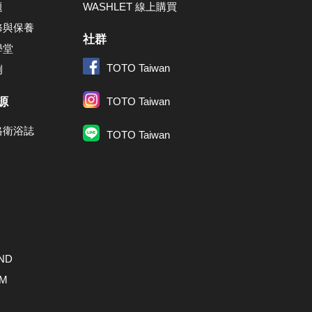
題
WASHLET 線上購買
修與保養
社群
學堂
TOTO Taiwan
例
源
TOTO Taiwan
格衛浴誌
TOTO Taiwan
ND
AM