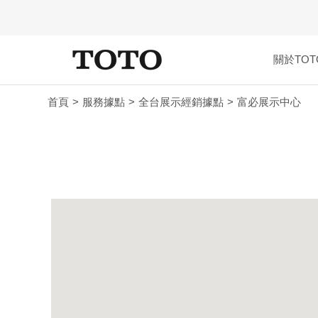
關於TOT
首頁
服務據點
全台展示經銷據點
富必展示中心