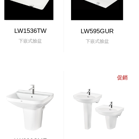
LW1536TW
LW595GUR
下嵌式臉盆
下嵌式臉盆