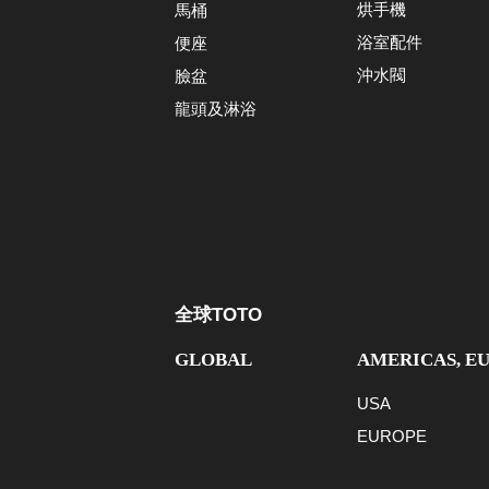
烘手機
馬桶
浴室配件
便座
沖水閥
臉盆
龍頭及淋浴
全球TOTO
GLOBAL
AMERICAS, E
USA
EUROPE