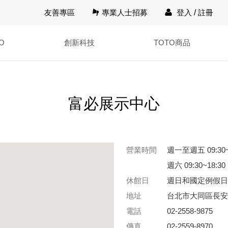
友善專區
專業人士招募
登入
/
註冊
O
創新科技
TOTO商品
富必展示中心
營業時間
週一至週五 09:30~
週六 09:30~18:30
休館日
週日和國定例假日
地址
台北市大同區長安
電話
02-2558-9875
傳真
02-2559-8970