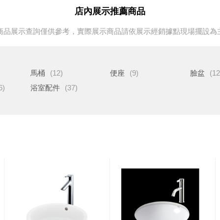
店內展示推薦商品
商品展示查詢僅供參考，實際展示商品請依展示經銷據點現場擺設為
馬桶
(12)
便座
(9)
臉盆
(12
6)
浴室配件
(37)