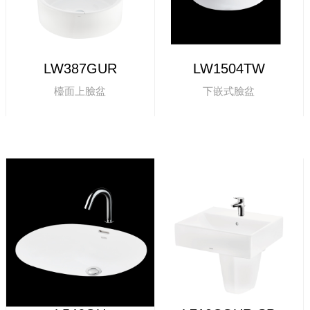
LW387GUR
LW1504TW
檯面上臉盆
下嵌式臉盆