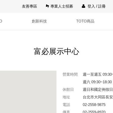
友善專區
專業人士招募
登入
/
註冊
O
創新科技
TOTO商品
富必展示中心
營業時間
週一至週五 09:30~
週六 09:30~18:30
休館日
週日和國定例假日
地址
台北市大同區長安
電話
02-2558-9875
傳真
02-2559-8970