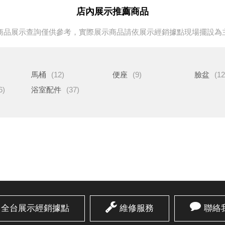
店內展示推薦商品
商品展示查詢僅供參考，實際展示商品請依展示經銷據點現場擺設為
馬桶
(12)
便座
(9)
臉盆
(12
6)
浴室配件
(37)
全台展示經銷據點
維修服務
聯絡