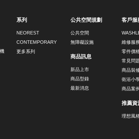
系列
公共空間規劃
客戶服
NEOREST
公共空間
WASH
CONTEMPORARY
無障礙設施
維修服
機
更多系列
零件價
商品訊息
常見問
新品上市
商品裝
商品型錄
衛浴小
最新消息
商品案
推薦資
理想風