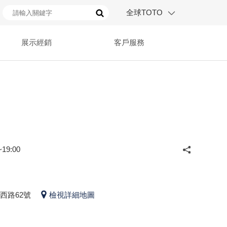
全球TOTO
展示經銷
客戶服務
19:00
西路62號
檢視詳細地圖