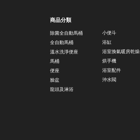
商品分類
小便斗
除菌全自動馬桶
浴缸
全自動馬桶
浴室換氣暖房乾燥
溫水洗淨便座
烘手機
馬桶
浴室配件
便座
沖水閥
臉盆
龍頭及淋浴