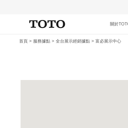
關於TOT
首頁
服務據點
全台展示經銷據點
富必展示中心