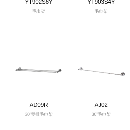
YT902S6Y
YT903S4Y
毛巾架
毛巾架
AD09R
AJ02
30"雙排毛巾架
30"毛巾架