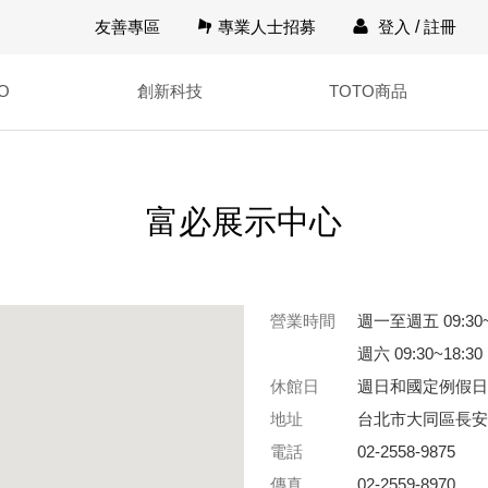
友善專區
專業人士招募
登入
/
註冊
O
創新科技
TOTO商品
富必展示中心
營業時間
週一至週五 09:30~
週六 09:30~18:30
休館日
週日和國定例假日
地址
台北市大同區長安
電話
02-2558-9875
傳真
02-2559-8970