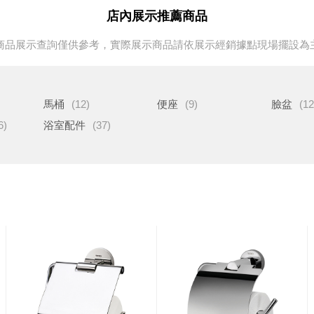
店內展示推薦商品
商品展示查詢僅供參考，實際展示商品請依展示經銷據點現場擺設為
馬桶
(12)
便座
(9)
臉盆
(12
6)
浴室配件
(37)