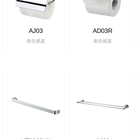
AJ03
AD03R
衛生紙架
衛生紙架