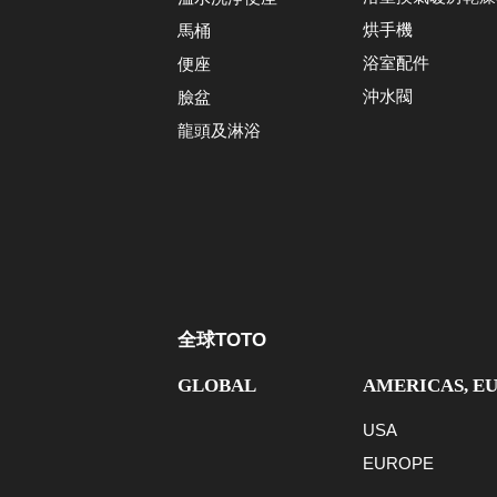
烘手機
馬桶
浴室配件
便座
沖水閥
臉盆
龍頭及淋浴
全球TOTO
GLOBAL
AMERICAS, E
USA
EUROPE