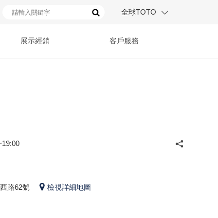
全球TOTO
展示經銷
客戶服務
19:00
西路62號
檢視詳細地圖