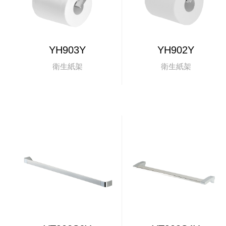
YH903Y
YH902Y
衛生紙架
衛生紙架