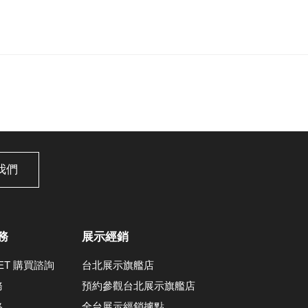
我們
務
展示經銷
LET 購買諮詢
台北展示旗艦店
務
預約參觀台北展示旗艦店
格
全台展示經銷據點