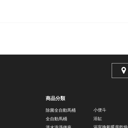
商品分類
小便斗
除菌全自動馬桶
浴缸
全自動馬桶
浴室換氣暖房乾燥
溫水洗淨便座