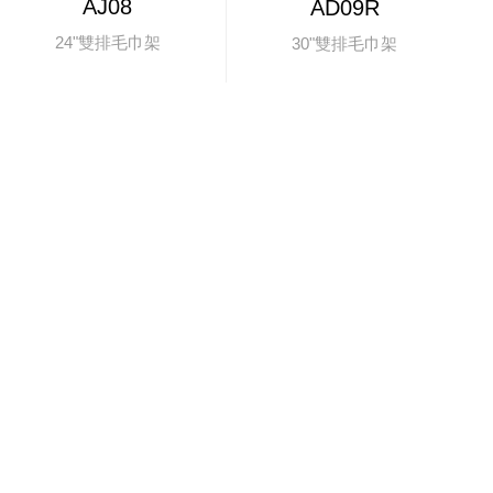
AJ08
AD09R
24"雙排毛巾架
30"雙排毛巾架