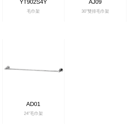
YT902S4Y
AJ09
毛巾架
30"雙排毛巾架
AD01
24"毛巾架