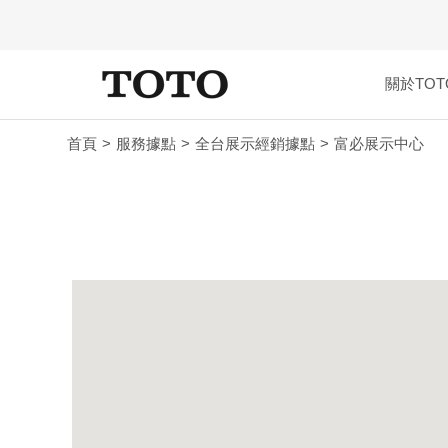
關於TOT
首頁
服務據點
全台展示經銷據點
富必展示中心