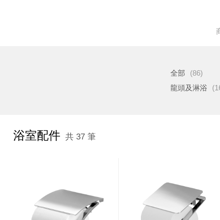
全部
(86)
龍頭及淋浴
(1
浴室配件
共 37 筆