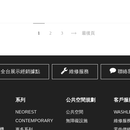
1
2
3
最後頁
全台展示經銷據點
維修服務
聯絡
系列
公共空間規劃
客戶服
NEOREST
公共空間
WASH
CONTEMPORARY
無障礙設施
維修服
機
更多系列
零件價