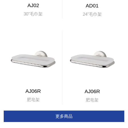
AJ02
AD01
30"毛巾架
24"毛巾架
AJ06R
AJ06R
肥皂架
肥皂架
更多商品