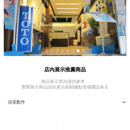
店內展示推薦商品
商品展示查詢僅供參考，
實際展示商品請依展示經銷據點現場擺設為主