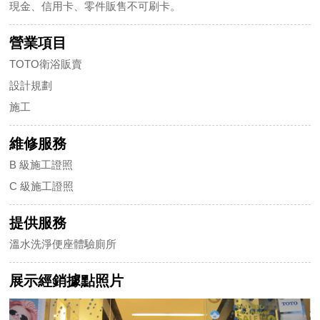
現金、信用卡、零件販售不可刷卡。
營業項目
TOTO衛浴販賣
設計規劃
施工
維修服務
B 級施工證照
C 級施工證照
提供服務
溫水洗淨便座體驗廁所
展示經銷據點照片