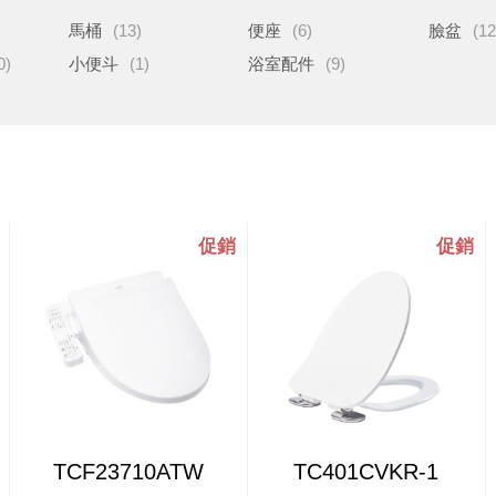
馬桶
(13)
便座
(6)
臉盆
(12
0)
小便斗
(1)
浴室配件
(9)
TCF23710ATW
TC401CVKR-1