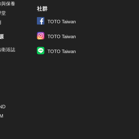
修與保養
社群
學堂
TOTO Taiwan
例
源
TOTO Taiwan
格衛浴誌
TOTO Taiwan
ND
AM