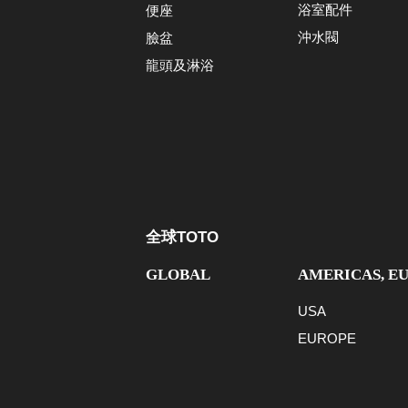
浴室配件
便座
沖水閥
臉盆
龍頭及淋浴
全球TOTO
GLOBAL
AMERICAS, E
USA
EUROPE