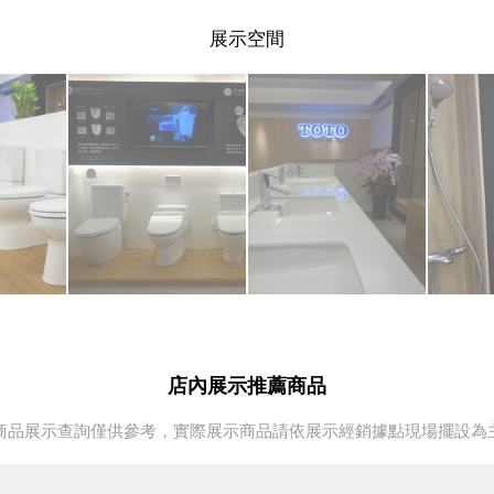
展示空間
店內展示推薦商品
商品展示查詢僅供參考，實際展示商品請依展示經銷據點現場擺設為