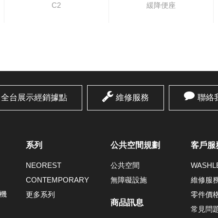
C2
緩降便座
全台展示經銷據點
維修服務
聯絡
系列
公共空間規劃
客戶服
NEOREST
公共空間
WASH
CONTEMPORARY
無障礙設施
維修服
機
更多系列
零件價
商品訊息
常見問