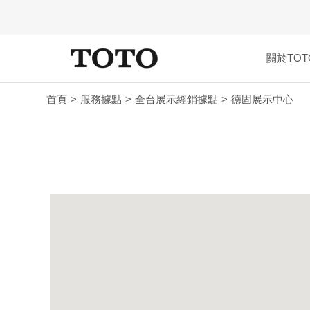
關於TOT
首頁
服務據點
全台展示經銷據點
德固展示中心