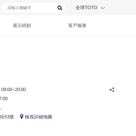
全球TOTO
展示經銷
客戶服務
:00~20:00
:00
。
街53號
檢視詳細地圖