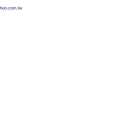
hoo.com.tw