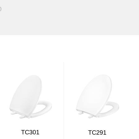
)
TC301
TC291