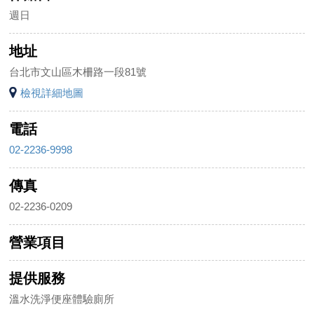
週日
地址
台北市文山區木柵路一段81號
檢視詳細地圖
電話
02-2236-9998
傳真
02-2236-0209
營業項目
提供服務
溫水洗淨便座體驗廁所