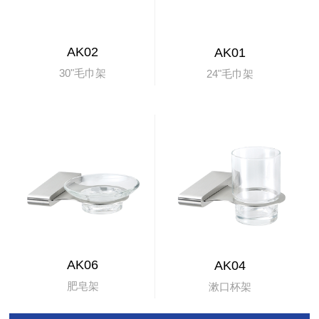
AK02
AK01
30"毛巾架
24"毛巾架
AK06
AK04
肥皂架
漱口杯架