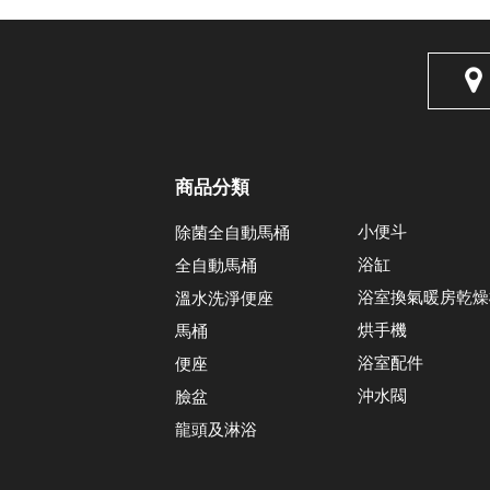
商品分類
小便斗
除菌全自動馬桶
浴缸
全自動馬桶
浴室換氣暖房乾燥
溫水洗淨便座
烘手機
馬桶
浴室配件
便座
沖水閥
臉盆
龍頭及淋浴