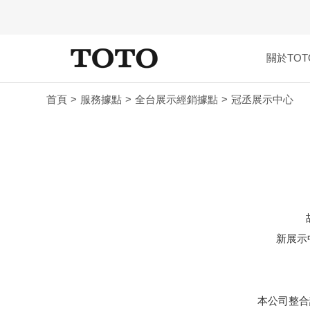
關於TOT
首頁
服務據點
全台展示經銷據點
冠丞展示中心
新展示
本公司整合