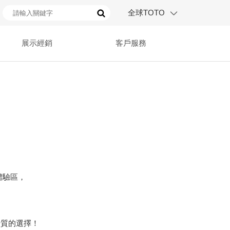
全球TOTO
展示經銷
客戶服務
。
體驗區，
優質的選擇！