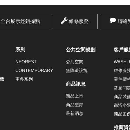
全台展示經銷據點
維修服務
聯絡
系列
公共空間規劃
客戶服
NEOREST
公共空間
WASH
CONTEMPORARY
無障礙設施
維修服
機
更多系列
零件價
商品訊息
常見問
新品上市
商品裝
商品型錄
衛浴小
最新消息
商品案
推薦資