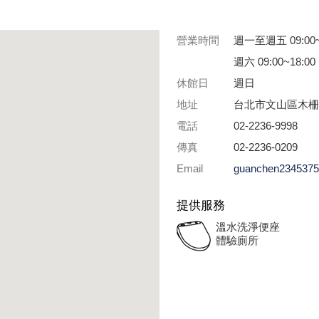
營業時間
週一至週五 09:00~
週六 09:00~18:00
休館日
週日
地址
台北市文山區木柵
電話
02-2236-9998
傳真
02-2236-0209
Email
guanchen2345375
提供服務
溫水洗淨便座
體驗廁所