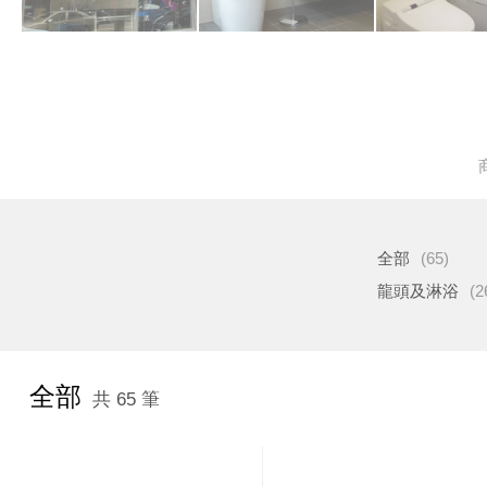
全部
(65)
龍頭及淋浴
(2
全部
共 65 筆