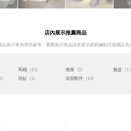
店內展示推薦商品
商品展示查詢僅供參考，實際展示商品請依展示經銷據點現場擺設為
馬桶
(12)
便座
(5)
臉盆
(11
6)
浴缸
(1)
浴室配件
(10)