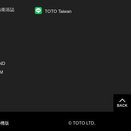
格衛浴誌
TOTO Taiwan
ND
AM
BACK
手機版
© TOTO LTD.