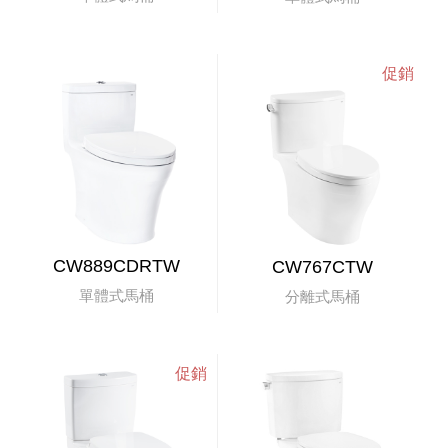
CW889CDRTW
CW767CTW
單體式馬桶
分離式馬桶