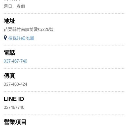
週日、春假
地址
苗栗縣竹南鎮博愛街226號
檢視詳細地圖
電話
037-467-740
傳真
037-469-424
LINE ID
037467740
營業項目