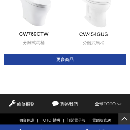
CW769CTW
CW454GUS
分離式馬桶
分離式馬桶
更多商品
全球TOTO
維修服務
聯絡我們
個資保護
|
TOTO 聲明
|
訂閱電子報
|
電腦版官網
© TOTO LTD.