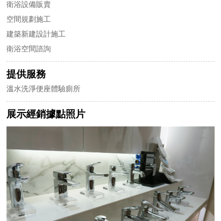
衛浴設備販賣
空間規劃施工
建築新建設計施工
衛浴空間諮詢
提供服務
溫水洗淨便座體驗廁所
展示經銷據點照片