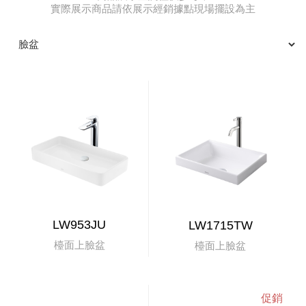
實際展示商品請依展示經銷據點現場擺設為主
LW953JU
LW1715TW
檯面上臉盆
檯面上臉盆