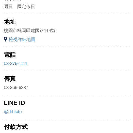
週日、國定假日
地址
桃園市桃園區建國路114號
檢視詳細地圖
電話
03-376-1111
傳真
03-366-6387
LINE ID
@rhhtoto
付款方式