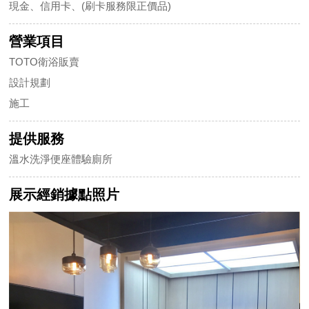
現金、信用卡、(刷卡服務限正價品)
營業項目
TOTO衛浴販賣
設計規劃
施工
提供服務
溫水洗淨便座體驗廁所
展示經銷據點照片