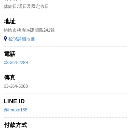
休館日:週日及國定假日
地址
桃園市桃園區建國路241號
檢視詳細地圖
電話
03-364-2289
傳真
03-364-6088
LINE ID
@fmtoto168
付款方式