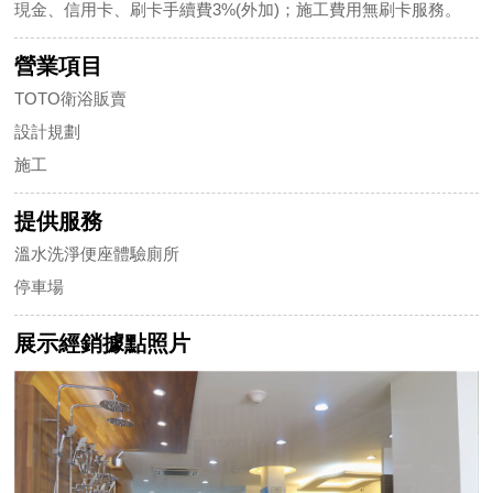
現金、信用卡、刷卡手續費3%(外加)；施工費用無刷卡服務。
營業項目
TOTO衛浴販賣
設計規劃
施工
提供服務
溫水洗淨便座體驗廁所
停車場
展示經銷據點照片