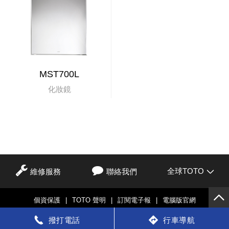
MST700L
化妝鏡
全球TOTO
維修服務
聯絡我們
個資保護
|
TOTO 聲明
|
訂閱電子報
|
電腦版官網
© TOTO LTD.
撥打電話
行車導航