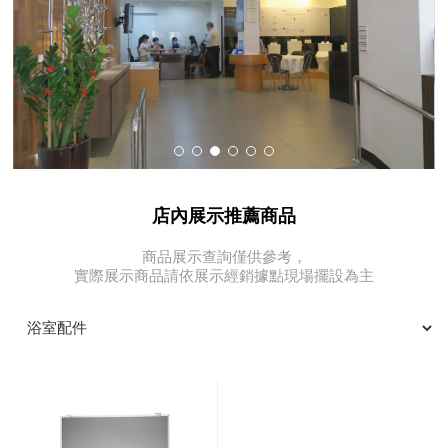
店內展示推薦商品
商品展示查詢僅供參考，
實際展示商品請依展示經銷據點現場擺設為主