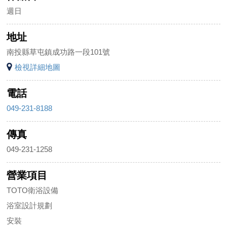
週日
地址
南投縣草屯鎮成功路一段101號
檢視詳細地圖
電話
049-231-8188
傳真
049-231-1258
營業項目
TOTO衛浴設備
浴室設計規劃
安裝