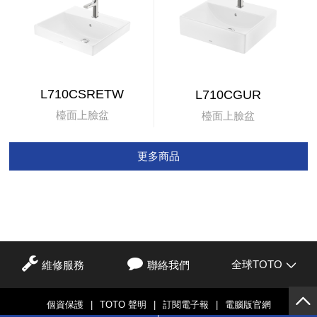
L710CSRETW
L710CGUR
檯面上臉盆
檯面上臉盆
更多商品
全球TOTO
維修服務
聯絡我們
個資保護
|
TOTO 聲明
|
訂閱電子報
|
電腦版官網