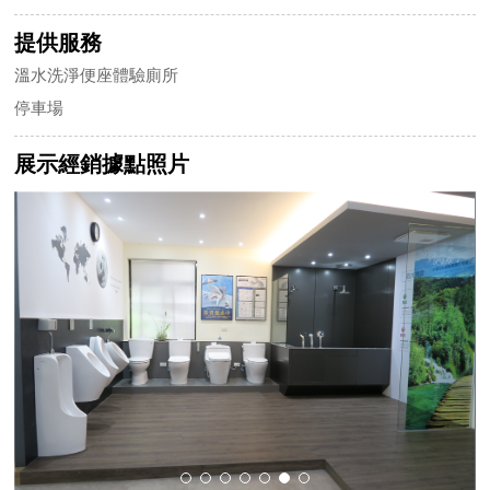
提供服務
溫水洗淨便座體驗廁所
停車場
展示經銷據點照片