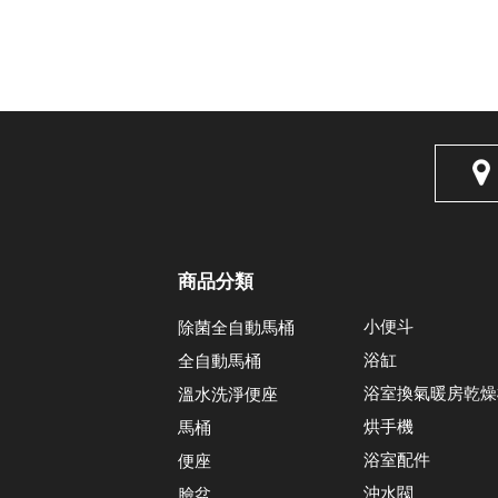
商品分類
小便斗
除菌全自動馬桶
浴缸
全自動馬桶
浴室換氣暖房乾燥
溫水洗淨便座
烘手機
馬桶
浴室配件
便座
沖水閥
臉盆