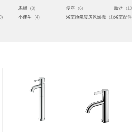
馬桶
(8)
便座
(6)
臉盆
(19
0)
小便斗
(4)
浴室換氣暖房乾燥機
(1)
浴室配件