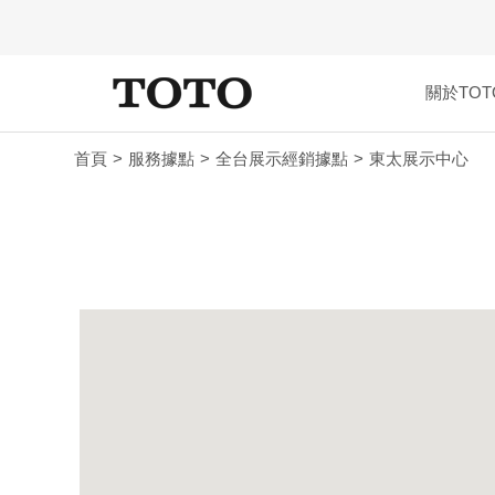
關於TOT
首頁
服務據點
全台展示經銷據點
東太展示中心