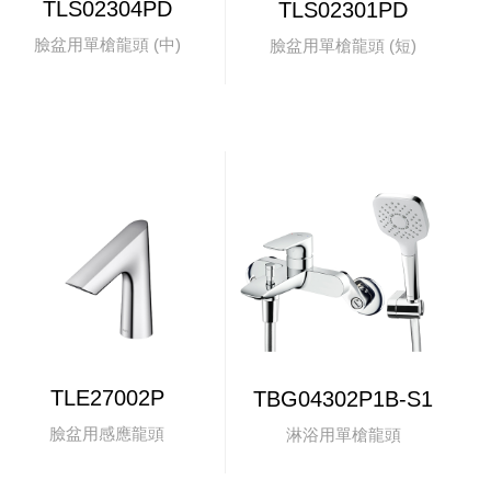
TLS02304PD
TLS02301PD
臉盆用單槍龍頭 (中)
臉盆用單槍龍頭 (短)
TLE27002P
TBG04302P1B-S1
臉盆用感應龍頭
淋浴用單槍龍頭