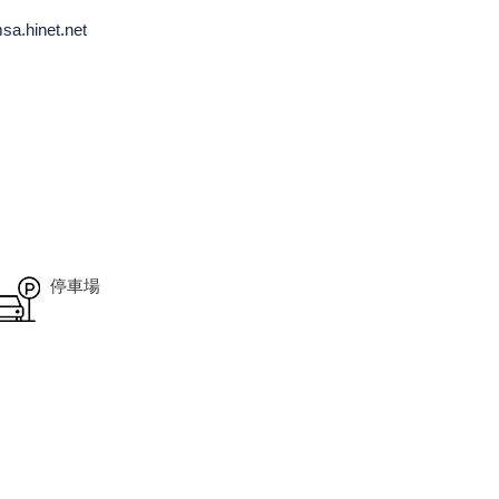
sa.hinet.net
停車場