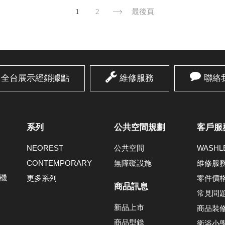
1
2
最後頁
全台展示經銷據點
維修服務
聯絡
系列
公共空間規劃
客戶服
NEOREST
公共空間
WASH
CONTEMPORARY
無障礙設施
維修服
機
更多系列
零件價
商品訊息
常見問
新品上市
商品裝
商品型錄
衛浴小