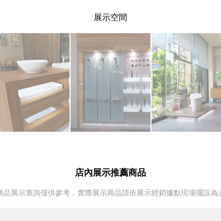
展示空間
店內展示推薦商品
商品展示查詢僅供參考，實際展示商品請依展示經銷據點現場擺設為