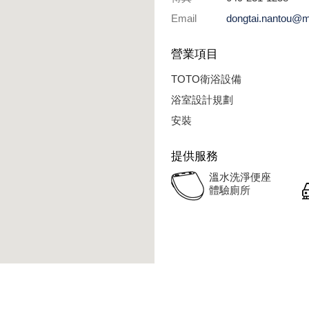
Email
dongtai.nantou@m
營業項目
TOTO衛浴設備
浴室設計規劃
安裝
提供服務
溫水洗淨便座
體驗廁所