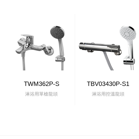
TWM362P-S
TBV03430P-S1
淋浴用單槍龍頭
淋浴用控溫龍頭