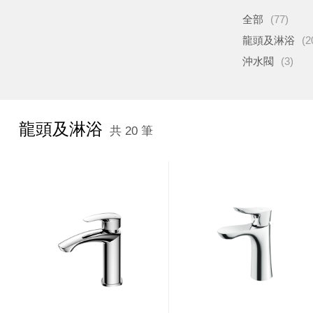
全部
(77)
龍頭及淋浴
(2
沖水閥
(3)
龍頭及淋浴
共 20 筆