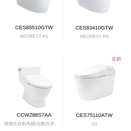
CES85510GTW
CES83410GTW
NEOREST AS
NEOREST RS
CCW288S7AA
CES75110ATW
除菌全自動馬桶(自動洗淨、掀蓋)
G5