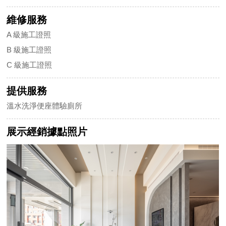
維修服務
A 級施工證照
B 級施工證照
C 級施工證照
提供服務
溫水洗淨便座體驗廁所
展示經銷據點照片