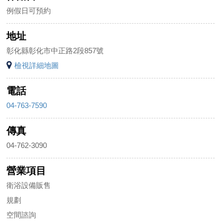
例假日可預約
地址
彰化縣彰化市中正路2段857號
檢視詳細地圖
電話
04-763-7590
傳真
04-762-3090
營業項目
衛浴設備販售
規劃
空間諮詢