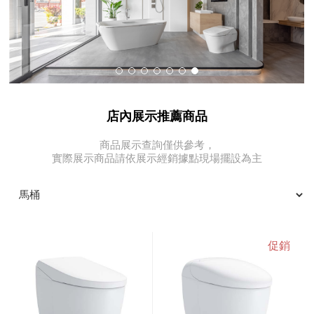
店內展示推薦商品
商品展示查詢僅供參考，
實際展示商品請依展示經銷據點現場擺設為主