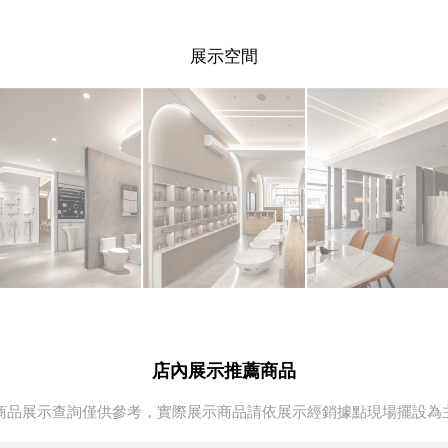
展示空間
店內展示推薦商品
商品展示查詢僅供參考，實際展示商品請依展示經銷據點現場擺設為