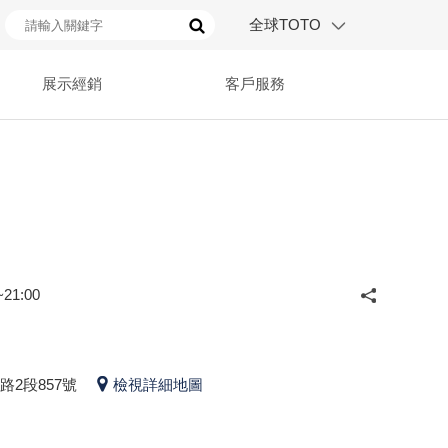
全球TOTO
展示經銷
客戶服務
21:00
2段857號
檢視詳細地圖