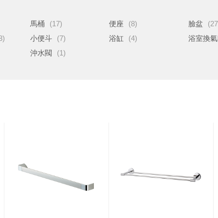
馬桶
(17)
便座
(8)
臉盆
(27
3)
小便斗
(7)
浴缸
(4)
浴室換氣
沖水閥
(1)