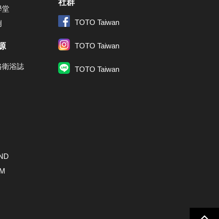
社群
學堂
TOTO Taiwan
例
源
TOTO Taiwan
格衛浴誌
TOTO Taiwan
ND
AM