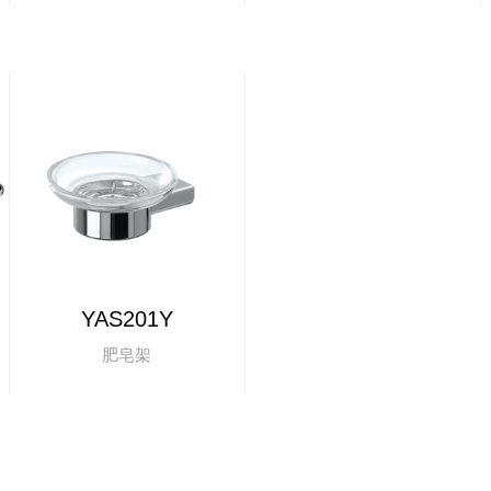
YAS201Y
肥皂架