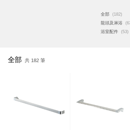
全部
(182)
龍頭及淋浴
(6
浴室配件
(53)
全部
共 182 筆