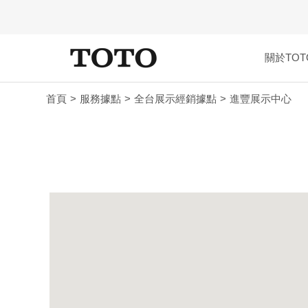
關於TOT
首頁
服務據點
全台展示經銷據點
進豐展示中心