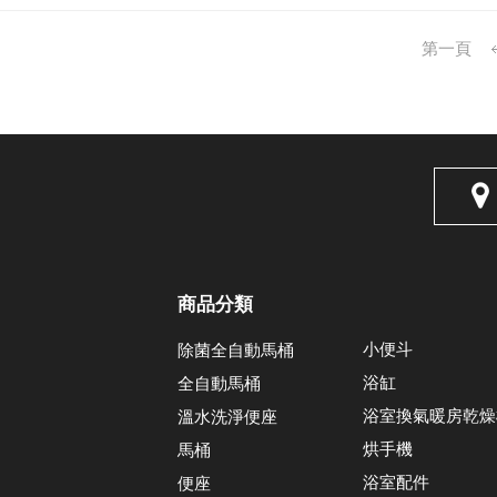
第一頁
商品分類
小便斗
除菌全自動馬桶
浴缸
全自動馬桶
浴室換氣暖房乾燥
溫水洗淨便座
烘手機
馬桶
浴室配件
便座