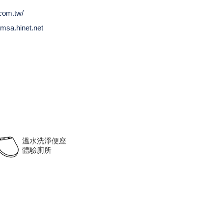
.com.tw/
msa.hinet.net
溫水洗淨便座
體驗廁所