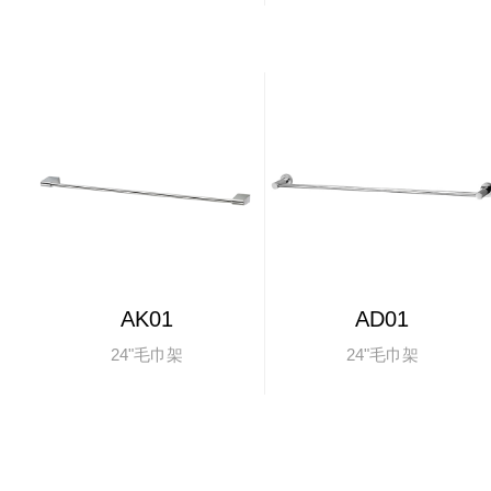
AK01
AD01
24"毛巾架
24"毛巾架