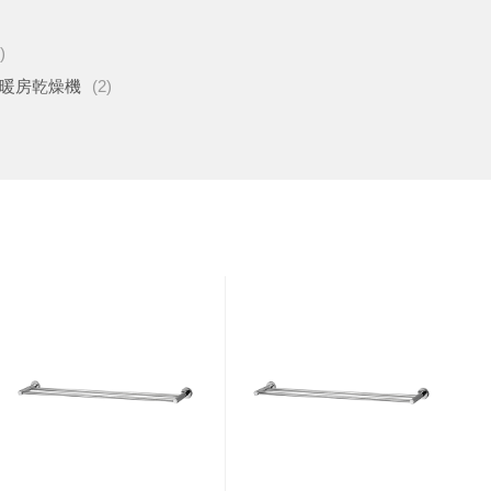
)
暖房乾燥機
(2)