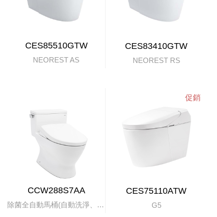
CES85510GTW
CES83410GTW
NEOREST AS
NEOREST RS
CCW288S7AA
CES75110ATW
除菌全自動馬桶(自動洗淨、掀蓋)
G5