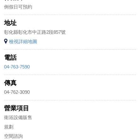
例假日可預約
地址
彰化縣彰化市中正路2段857號
檢視詳細地圖
電話
04-763-7590
傳真
04-762-3090
營業項目
衛浴設備販售
規劃
空間諮詢