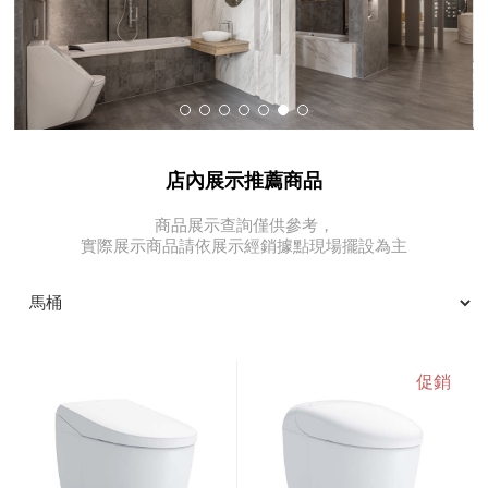
店內展示推薦商品
商品展示查詢僅供參考，
實際展示商品請依展示經銷據點現場擺設為主