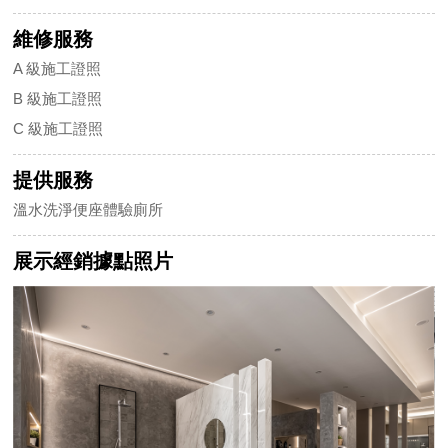
維修服務
A 級施工證照
B 級施工證照
C 級施工證照
提供服務
溫水洗淨便座體驗廁所
展示經銷據點照片