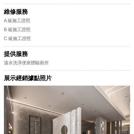
維修服務
A 級施工證照
B 級施工證照
C 級施工證照
提供服務
溫水洗淨便座體驗廁所
展示經銷據點照片