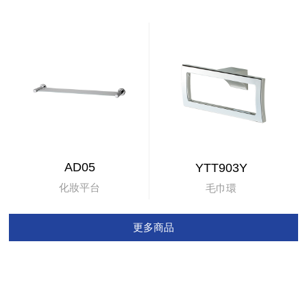
AD05
YTT903Y
化妝平台
毛巾環
更多商品