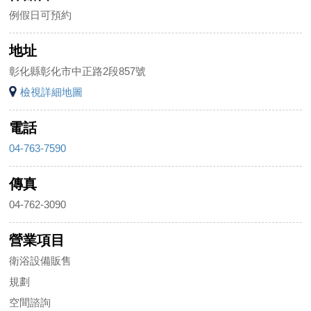
例假日可預約
地址
彰化縣彰化市中正路2段857號
檢視詳細地圖
電話
04-763-7590
傳真
04-762-3090
營業項目
衛浴設備販售
規劃
空間諮詢