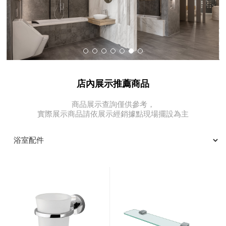
店內展示推薦商品
商品展示查詢僅供參考，
實際展示商品請依展示經銷據點現場擺設為主