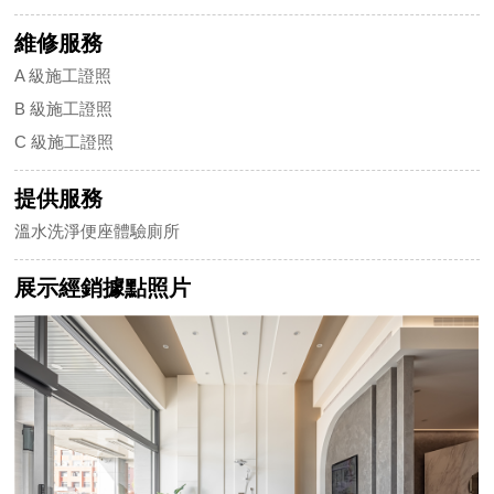
維修服務
A 級施工證照
B 級施工證照
C 級施工證照
提供服務
溫水洗淨便座體驗廁所
展示經銷據點照片