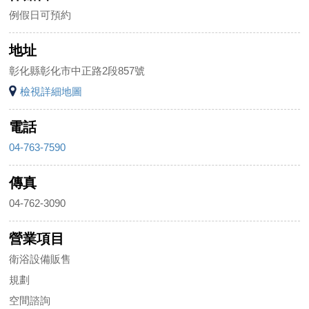
例假日可預約
地址
彰化縣彰化市中正路2段857號
檢視詳細地圖
電話
04-763-7590
傳真
04-762-3090
營業項目
衛浴設備販售
規劃
空間諮詢