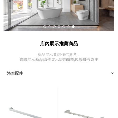
店內展示推薦商品
商品展示查詢僅供參考，
實際展示商品請依展示經銷據點現場擺設為主