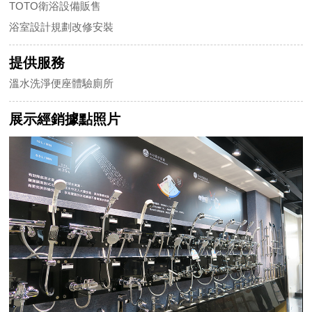
TOTO衛浴設備販售
浴室設計規劃改修安裝
提供服務
溫水洗淨便座體驗廁所
展示經銷據點照片