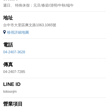
週日、 特殊休假：元旦/春節/清明/中秋/端午
地址
台中市大里區爽文路1063.1065號
檢視詳細地圖
電話
04-2407-3628
傳真
04-2407-7285
LINE ID
totouvjm
營業項目