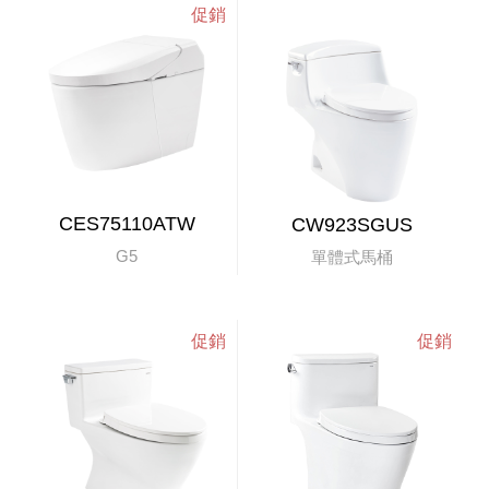
CES75110ATW
CW923SGUS
G5
單體式馬桶