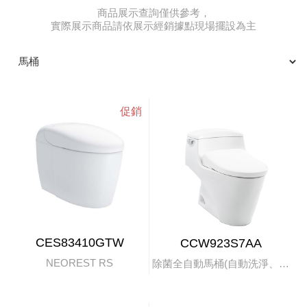
商品展示查詢僅供參考，
實際展示商品請依展示經銷據點現場擺設為主
CES83410GTW
CCW923S7AA
NEOREST RS
除菌全自動馬桶(自動洗淨、掀蓋)