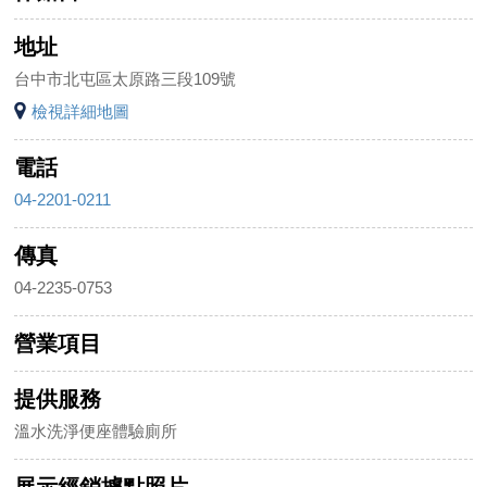
地址
台中市北屯區太原路三段109號
檢視詳細地圖
電話
04-2201-0211
傳真
04-2235-0753
營業項目
提供服務
溫水洗淨便座體驗廁所
展示經銷據點照片