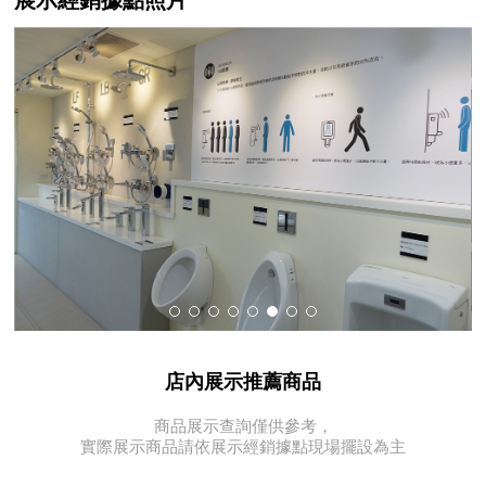
店內展示推薦商品
商品展示查詢僅供參考，
實際展示商品請依展示經銷據點現場擺設為主