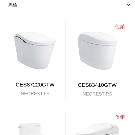
CES87220GTW
CES83410GTW
NEOREST LS
NEOREST RS