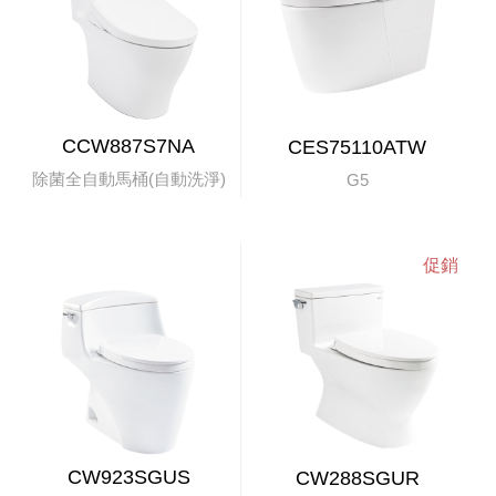
CCW887S7NA
CES75110ATW
除菌全自動馬桶(自動洗淨)
G5
CW923SGUS
CW288SGUR