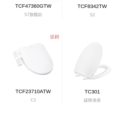
TCF47360GTW
TCF8342TW
S7旗艦款
S2
TCF23710ATW
TC301
C2
緩降便座