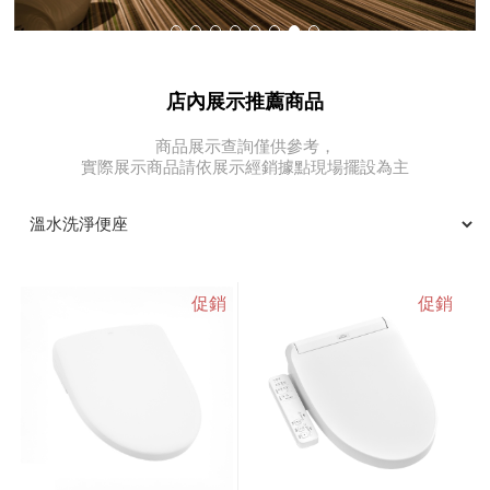
店內展示推薦商品
商品展示查詢僅供參考，
實際展示商品請依展示經銷據點現場擺設為主