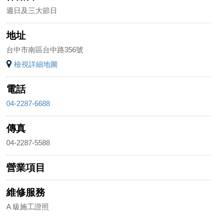
週日及三大節日
地址
台中市南區台中路356號
檢視詳細地圖
電話
04-2287-6688
傳真
04-2287-5588
營業項目
維修服務
A 級施工證照