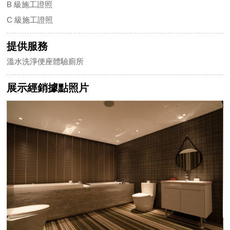
B 級施工證照
C 級施工證照
提供服務
溫水洗淨便座體驗廁所
展示經銷據點照片