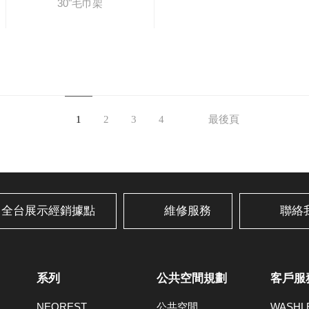
30"毛巾架
1
2
3
4
最後頁
全台展示經銷據點
維修服務
聯絡
系列
公共空間規劃
客戶服
NEOREST
公共空間
WASH