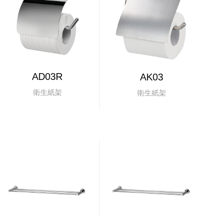
AD03R
AK03
衛生紙架
衛生紙架