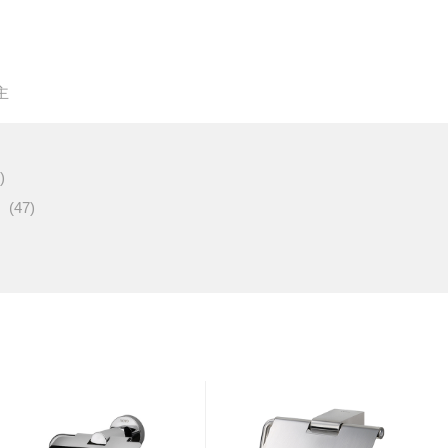
主
)
(47)