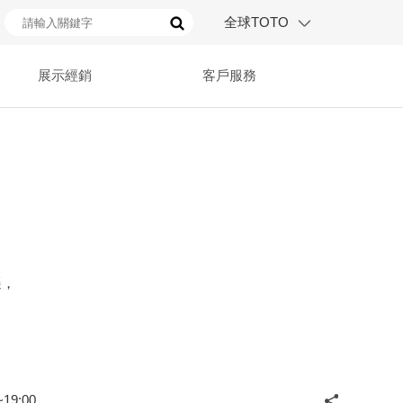
全球TOTO
展示經銷
客戶服務
遷，
19:00