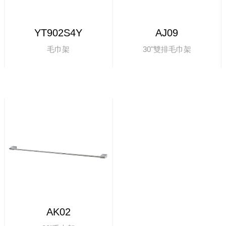
YT902S4Y
AJ09
毛巾架
30"雙排毛巾架
AK02