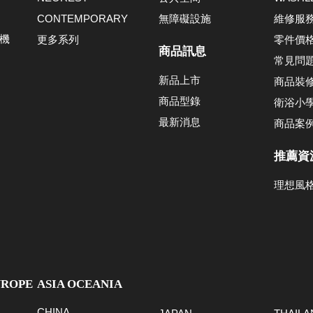
CONTEMPORARY
無障礙設施
維修服
機
更多系列
零件價
商品訊息
常見問
新品上市
商品裝
商品型錄
衛浴小
最新消息
商品案
推薦資
理想風
UROPE
ASIA OCEANIA
CHINA