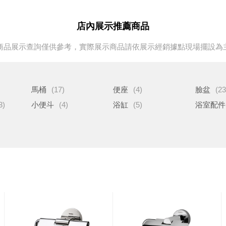
店內展示推薦商品
商品展示查詢僅供參考，實際展示商品請依展示經銷據點現場擺設為
馬桶
(17)
便座
(4)
臉盆
(23
3)
小便斗
(4)
浴缸
(5)
浴室配件