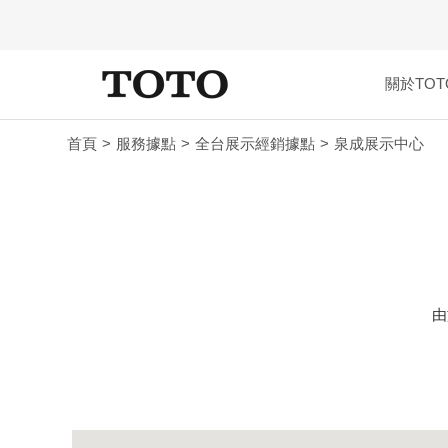
關於TOT
首頁
服務據點
全台展示經銷據點
泉成展示中心
由