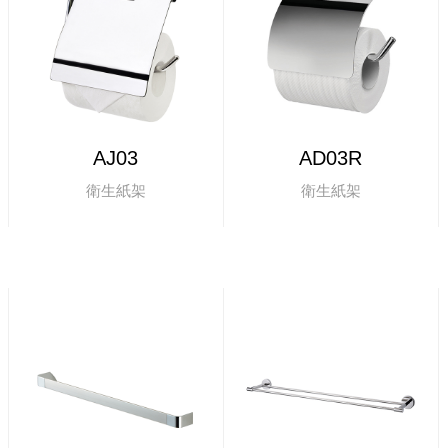
AJ03
AD03R
衛生紙架
衛生紙架