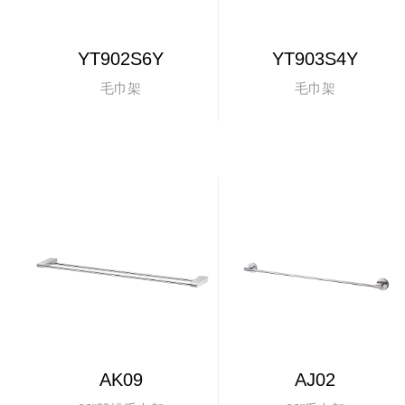
YT902S6Y
YT903S4Y
毛巾架
毛巾架
AK09
AJ02