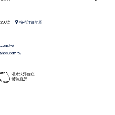
56號
檢視詳細地圖
o.com.tw/
ahoo.com.tw
溫水洗淨便座
體驗廁所