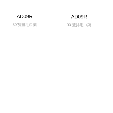
AD09R
AD09R
30"雙排毛巾架
30"雙排毛巾架