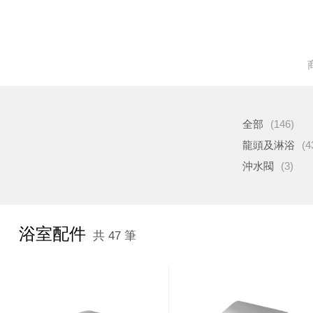
全部
(146)
龍頭及淋浴
(4
沖水閥
(3)
浴室配件
共 47 筆