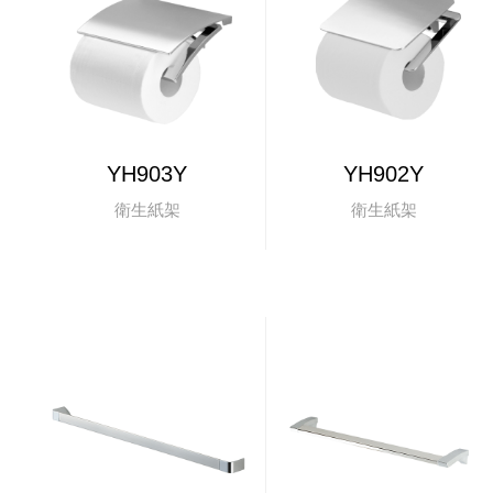
YH903Y
YH902Y
衛生紙架
衛生紙架