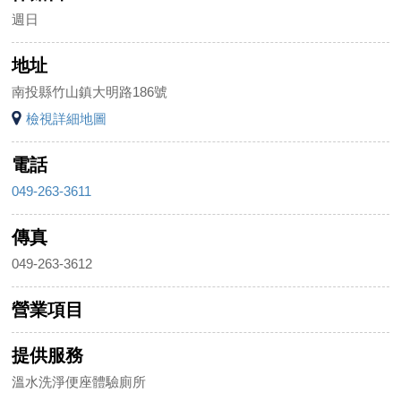
週日
地址
南投縣竹山鎮大明路186號
檢視詳細地圖
電話
049-263-3611
傳真
049-263-3612
營業項目
提供服務
溫水洗淨便座體驗廁所