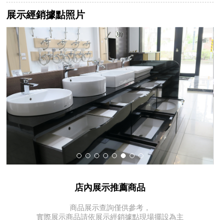
展示經銷據點照片
店內展示推薦商品
商品展示查詢僅供參考，
實際展示商品請依展示經銷據點現場擺設為主