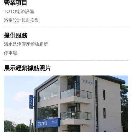
營業項目
TOTO衛浴設備
浴室設計規劃安裝
提供服務
溫水洗淨便座體驗廁所
停車場
展示經銷據點照片