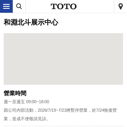
和淵北斗展示中心
營業時間
週一至週五 09:00~18:00
因公司內部活動，2026/7/19~7/23將暫停營業，於7/24恢復營
業，造成不便敬請見諒。