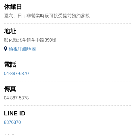
休館日
週六、日；非營業時段可接受提前預約參觀
地址
彰化縣北斗鎮斗中路390號
檢視詳細地圖
電話
04-887-6370
傳真
04-887-5378
LINE ID
8876370