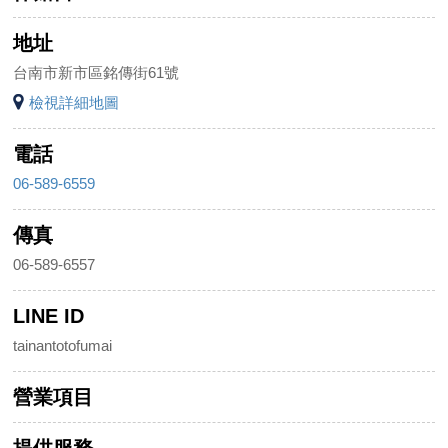
地址
台南市新市區銘傳街61號
檢視詳細地圖
電話
06-589-6559
傳真
06-589-6557
LINE ID
tainantotofumai
營業項目
提供服務