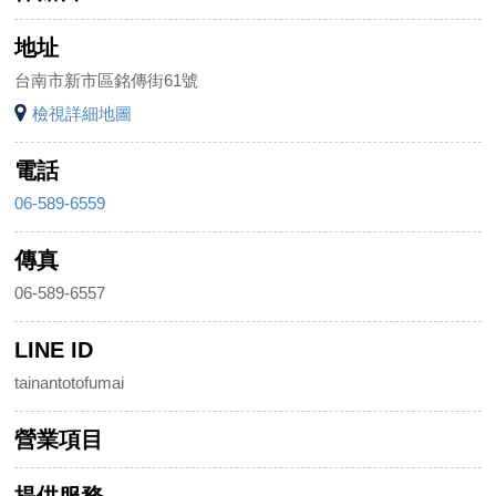
地址
台南市新市區銘傳街61號
檢視詳細地圖
電話
06-589-6559
傳真
06-589-6557
LINE ID
tainantotofumai
營業項目
提供服務