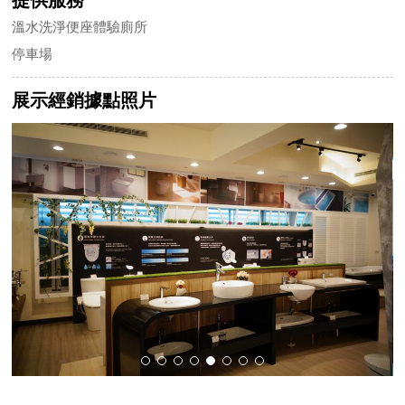
溫水洗淨便座體驗廁所
停車場
展示經銷據點照片