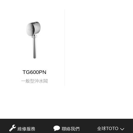
TG600PN
一般型沖水閥
全球TOTO
維修服務
聯絡我們