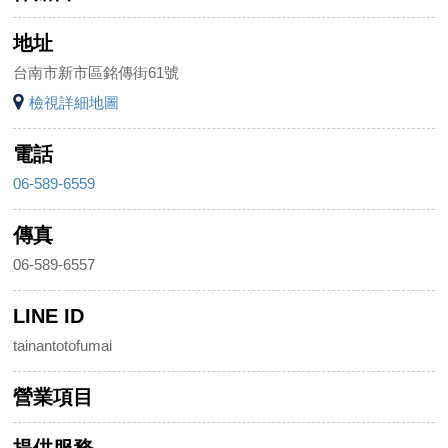
地址
台南市新市區銘傳街61號
檢視詳細地圖
電話
06-589-6559
傳真
06-589-6557
LINE ID
tainantotofumai
營業項目
提供服務