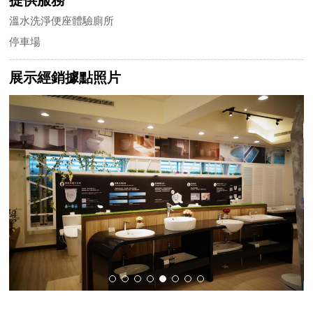
溫水洗淨便座體驗廁所
停車場
展示經銷據點照片