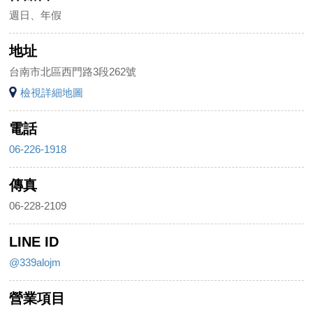
週日、年假
地址
台南市北區西門路3段262號
檢視詳細地圖
電話
06-226-1918
傳真
06-228-2109
LINE ID
@339alojm
營業項目