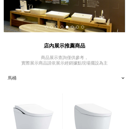
店內展示推薦商品
商品展示查詢僅供參考，
實際展示商品請依展示經銷據點現場擺設為主