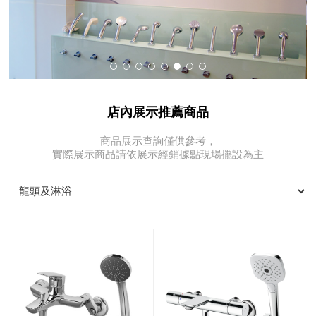
店內展示推薦商品
商品展示查詢僅供參考，
實際展示商品請依展示經銷據點現場擺設為主