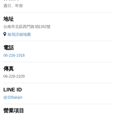
週日、年假
地址
台南市北區西門路3段262號
檢視詳細地圖
電話
06-226-1918
傳真
06-228-2109
LINE ID
@339alojm
營業項目