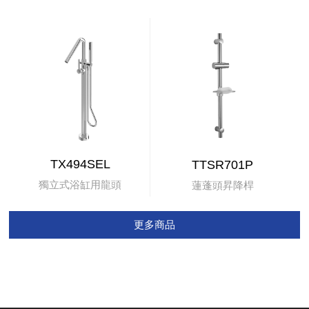
TX494SEL
TTSR701P
獨立式浴缸用龍頭
蓮蓬頭昇降桿
更多商品