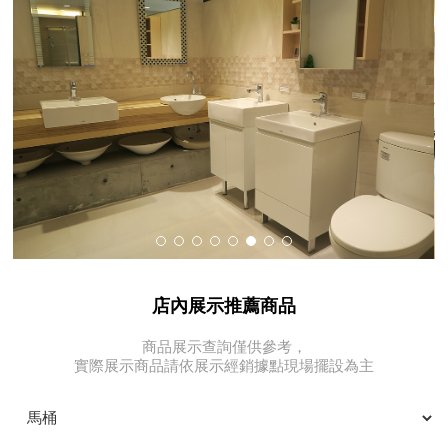
店內展示推薦商品
商品展示查詢僅供參考，
實際展示商品請依展示經銷據點現場擺設為主