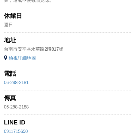
業，造成不便敬請見諒。
休館日
週日
地址
台南市安平區永華路2段817號
檢視詳細地圖
電話
06-298-2181
傳真
06-298-2188
LINE ID
0911715690