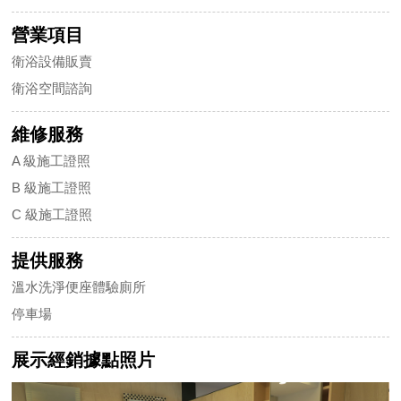
營業項目
衛浴設備販賣
衛浴空間諮詢
維修服務
A 級施工證照
B 級施工證照
C 級施工證照
提供服務
溫水洗淨便座體驗廁所
停車場
展示經銷據點照片