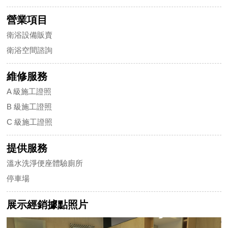
營業項目
衛浴設備販賣
衛浴空間諮詢
維修服務
A 級施工證照
B 級施工證照
C 級施工證照
提供服務
溫水洗淨便座體驗廁所
停車場
展示經銷據點照片