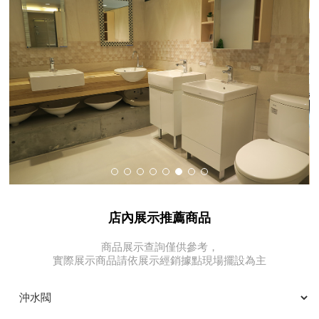
店內展示推薦商品
商品展示查詢僅供參考，
實際展示商品請依展示經銷據點現場擺設為主