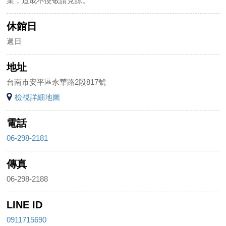
業，造成不便敬請見諒。
休館日
週日
地址
台南市安平區永華路2段817號
檢視詳細地圖
電話
06-298-2181
傳真
06-298-2188
LINE ID
0911715690