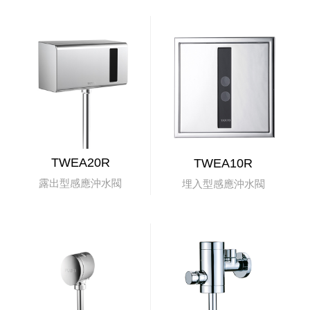
TWEA20R
TWEA10R
露出型感應沖水閥
埋入型感應沖水閥