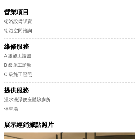
營業項目
衛浴設備販賣
衛浴空間諮詢
維修服務
A 級施工證照
B 級施工證照
C 級施工證照
提供服務
溫水洗淨便座體驗廁所
停車場
展示經銷據點照片