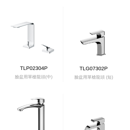
TLP02304P
TLG07302P
臉盆用單槍龍頭(中)
臉盆用單槍龍頭 (短)