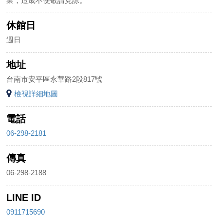
業，造成不便敬請見諒。
休館日
週日
地址
台南市安平區永華路2段817號
檢視詳細地圖
電話
06-298-2181
傳真
06-298-2188
LINE ID
0911715690