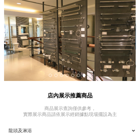
店內展示推薦商品
商品展示查詢僅供參考，
實際展示商品請依展示經銷據點現場擺設為主