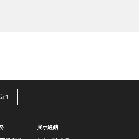
我們
務
展示經銷