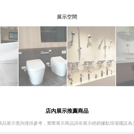
展示空間
店內展示推薦商品
商品展示查詢僅供參考，實際展示商品請依展示經銷據點現場擺設為