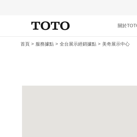
關於TOT
首頁
服務據點
全台展示經銷據點
美奇展示中心