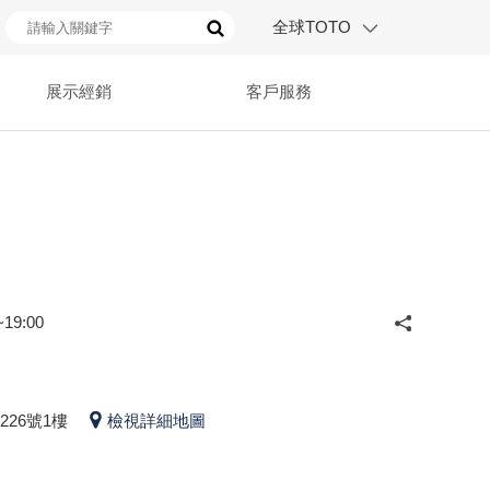
全球TOTO
展示經銷
客戶服務
19:00
26號1樓
檢視詳細地圖