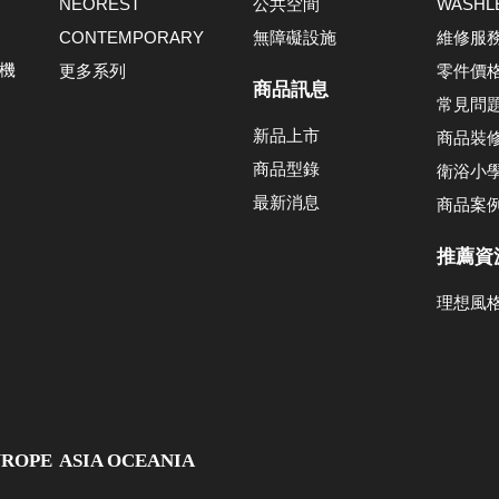
NEOREST
公共空間
WASH
CONTEMPORARY
無障礙設施
維修服
機
更多系列
零件價
商品訊息
常見問
新品上市
商品裝
商品型錄
衛浴小
最新消息
商品案
推薦資
理想風
UROPE
ASIA OCEANIA