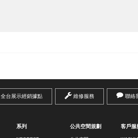
全台展示經銷據點
維修服務
聯絡
系列
公共空間規劃
客戶服