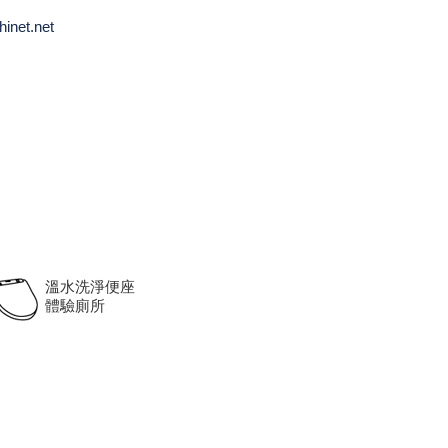
inet.net
溫水洗淨便座
體驗廁所