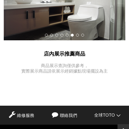
店內展示推薦商品
商品展示查詢僅供參考，
實際展示商品請依展示經銷據點現場擺設為主
全球TOTO
維修服務
聯絡我們