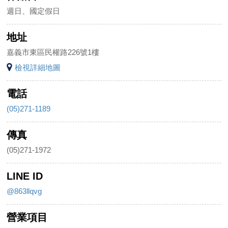
週日、國定假日
地址
嘉義市東區民權路226號1樓
檢視詳細地圖
電話
(05)271-1189
傳真
(05)271-1972
LINE ID
@863llqvg
營業項目