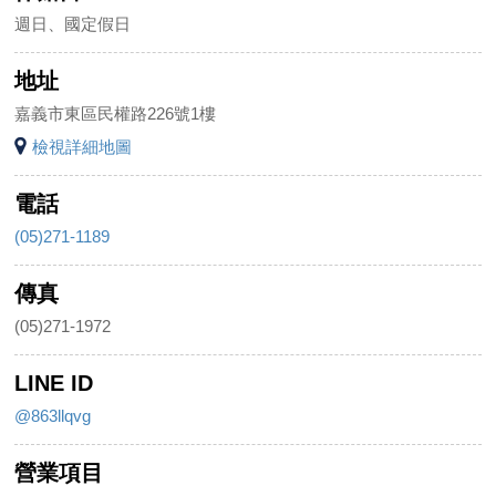
週日、國定假日
地址
嘉義市東區民權路226號1樓
檢視詳細地圖
電話
(05)271-1189
傳真
(05)271-1972
LINE ID
@863llqvg
營業項目