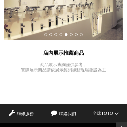
店內展示推薦商品
商品展示查詢僅供參考，
實際展示商品請依展示經銷據點現場擺設為主
全球TOTO
維修服務
聯絡我們