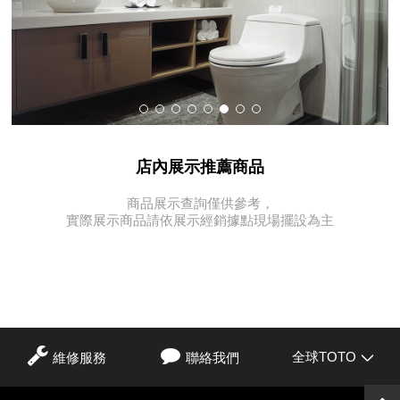
店內展示推薦商品
商品展示查詢僅供參考，
實際展示商品請依展示經銷據點現場擺設為主
全球TOTO
維修服務
聯絡我們