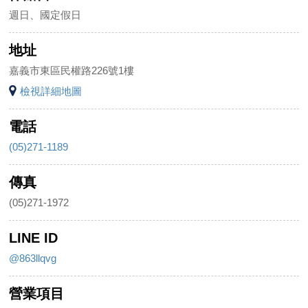
週日、國定假日
地址
嘉義市東區民權路226號1樓
檢視詳細地圖
電話
(05)271-1189
傳真
(05)271-1972
LINE ID
@863llqvg
營業項目