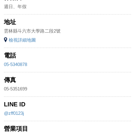
週日、年假
地址
雲林縣斗六市大學路二段2號
檢視詳細地圖
電話
05-5340878
傳真
05-5351699
LINE ID
@zff0123j
營業項目