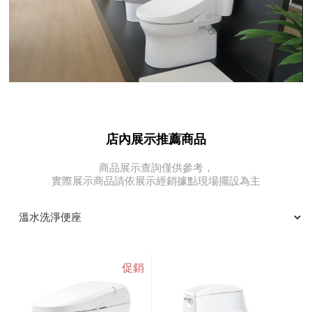
店內展示推薦商品
商品展示查詢僅供參考，
實際展示商品請依展示經銷據點現場擺設為主