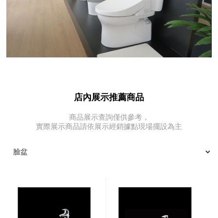
店內展示推薦商品
商品展示查詢僅供參考，
實際展示商品請依展示經銷據點現場擺設為主