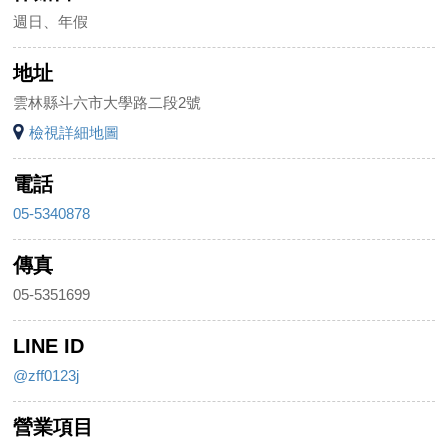
週日、年假
地址
雲林縣斗六市大學路二段2號
檢視詳細地圖
電話
05-5340878
傳真
05-5351699
LINE ID
@zff0123j
營業項目