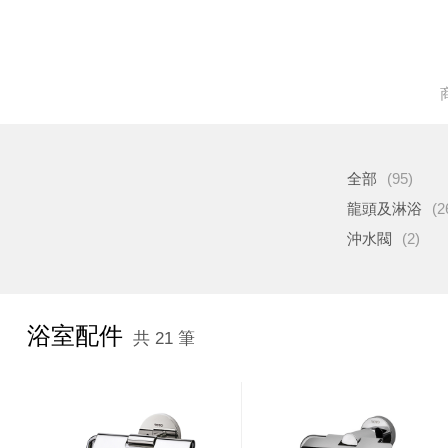
全部
(95)
龍頭及淋浴
(2
沖水閥
(2)
浴室配件
共 21 筆