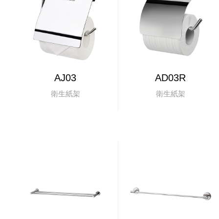
AJ03
AD03R
衛生紙架
衛生紙架