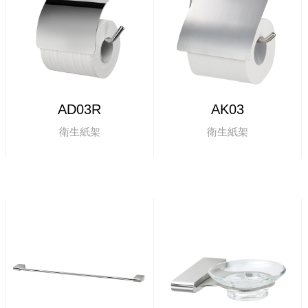
AD03R
AK03
衛生紙架
衛生紙架