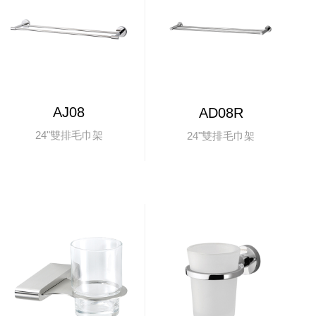
AJ08
AD08R
24"雙排毛巾架
24"雙排毛巾架