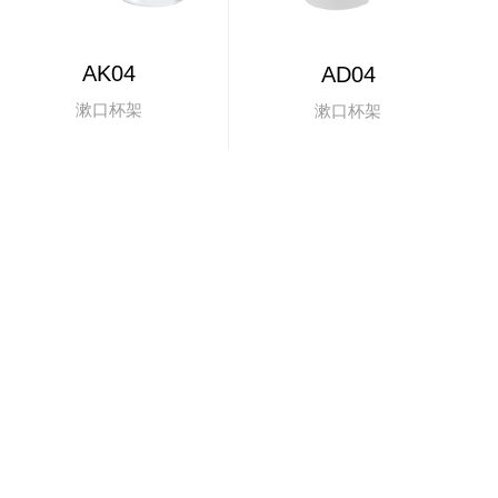
AK04
AD04
漱口杯架
漱口杯架