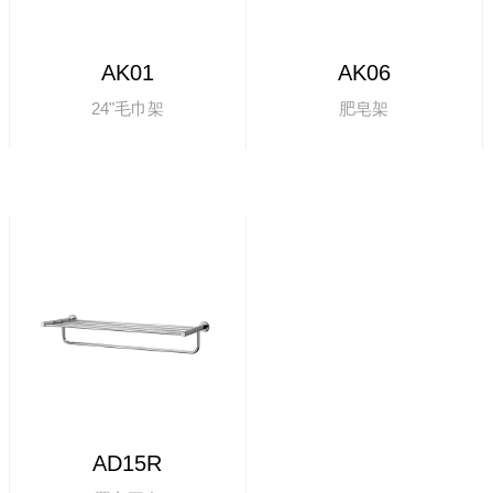
AK01
AK06
24"毛巾架
肥皂架
AD15R