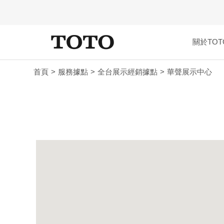
關於TOT
首頁
服務據點
全台展示經銷據點
華聲展示中心