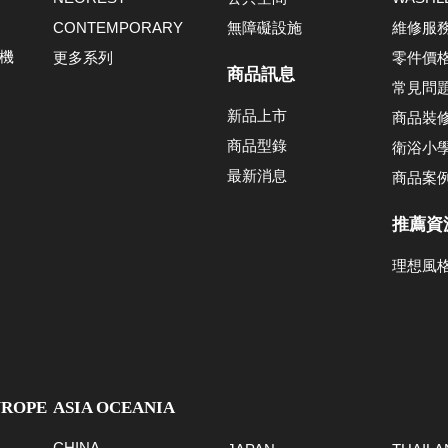
CONTEMPORARY
無障礙設施
維修服
機
更多系列
零件價
商品訊息
常見問
新品上市
商品裝
商品型錄
衛浴小
最新消息
商品案
推薦資
理想風
UROPE
ASIA OCEANIA
CHINA