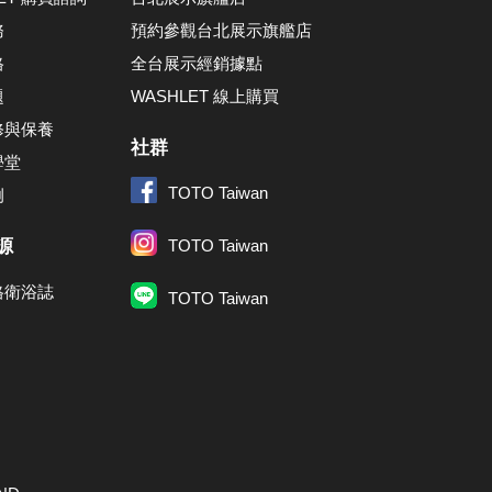
務
預約參觀台北展示旗艦店
格
全台展示經銷據點
題
WASHLET 線上購買
修與保養
社群
學堂
TOTO Taiwan
例
源
TOTO Taiwan
格衛浴誌
TOTO Taiwan