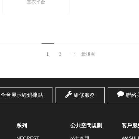
置衣平台
1
2
最後頁
全台展示經銷據點
維修服務
聯絡
系列
公共空間規劃
客戶服
NEOREST
公共空間
WASH