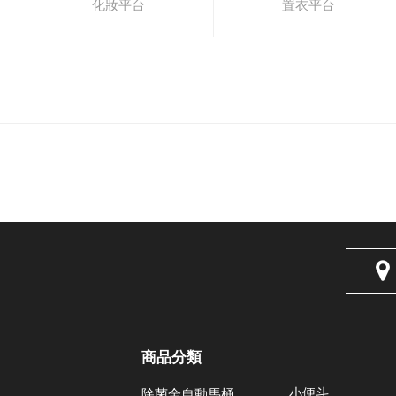
化妝平台
置衣平台
商品分類
小便斗
除菌全自動馬桶