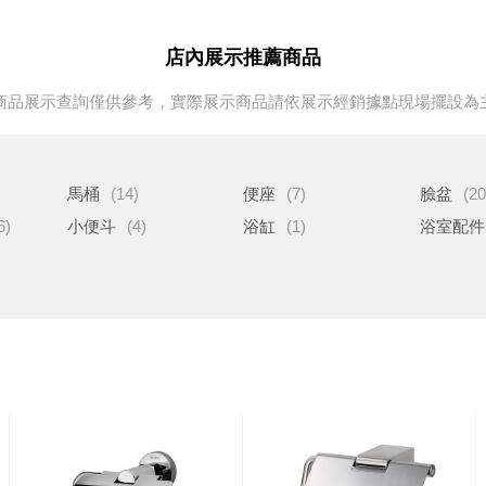
店內展示推薦商品
商品展示查詢僅供參考，實際展示商品請依展示經銷據點現場擺設為
馬桶
(14)
便座
(7)
臉盆
(20
6)
小便斗
(4)
浴缸
(1)
浴室配件