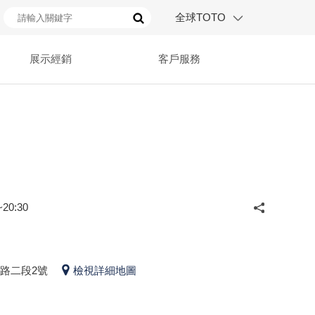
全球TOTO
展示經銷
客戶服務
20:30
路二段2號
檢視詳細地圖