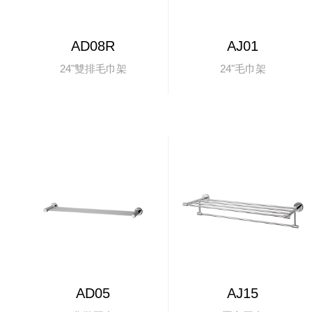
AD08R
AJ01
24"雙排毛巾架
24"毛巾架
AD05
AJ15