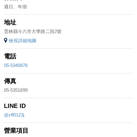
週日、年假
地址
雲林縣斗六市大學路二段2號
檢視詳細地圖
電話
05-5340878
傳真
05-5351699
LINE ID
@zff0123j
營業項目