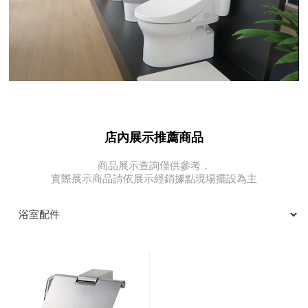
店內展示推薦商品
商品展示查詢僅供參考，
實際展示商品請依展示經銷據點現場擺設為主