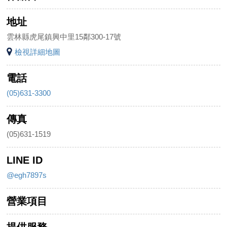
地址
雲林縣虎尾鎮興中里15鄰300-17號
檢視詳細地圖
電話
(05)631-3300
傳真
(05)631-1519
LINE ID
@egh7897s
營業項目
提供服務