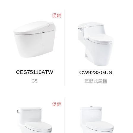
CES75110ATW
CW923SGUS
G5
單體式馬桶