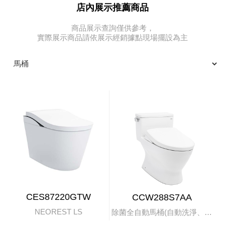
店內展示推薦商品
商品展示查詢僅供參考，
實際展示商品請依展示經銷據點現場擺設為主
CES87220GTW
CCW288S7AA
NEOREST LS
除菌全自動馬桶(自動洗淨、掀蓋)