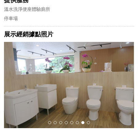
溫水洗淨便座體驗廁所
停車場
展示經銷據點照片